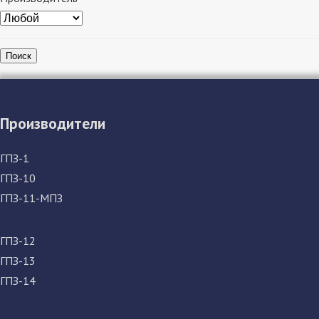
Поиск
Производители
ГПЗ-1
ГПЗ-10
ГПЗ-11-МПЗ
ГПЗ-12
ГПЗ-13
ГПЗ-14