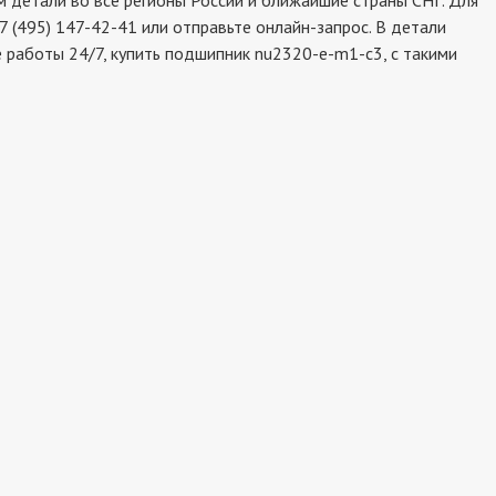
детали во все регионы России и ближайшие страны СНГ. Для
 (495) 147-42-41 или отправьте онлайн-запрос. В детали
 работы 24/7, купить подшипник nu2320-e-m1-c3, с такими