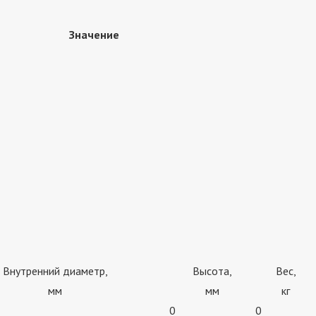
Значение
Внутренний диаметр,
Высота,
Вес,
мм
мм
кг
0
0