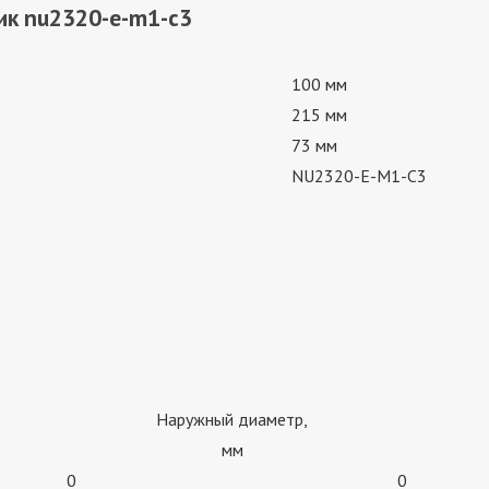
ик nu2320-e-m1-c3
100 мм
215 мм
73 мм
NU2320-E-M1-C3
Наружный диаметр,
мм
0
0