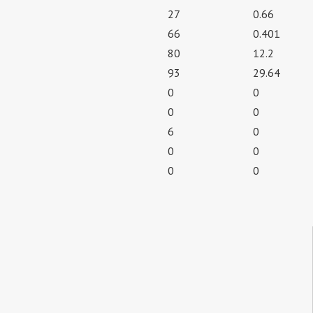
27
0.66
66
0.401
80
12.2
93
29.64
0
0
0
0
6
0
0
0
0
0