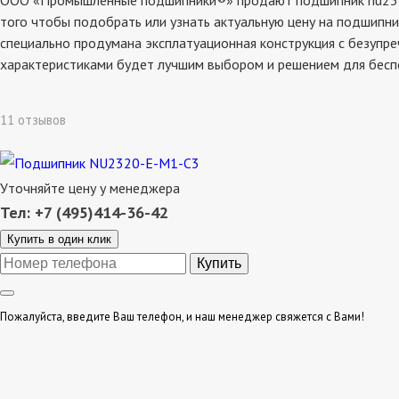
ООО «Промышленные подшипники®» продают подшипник nu2320-e
того чтобы подобрать или узнать актуальную цену на подшипни
специально продумана эксплатуационная конструкция с безупре
характеристиками будет лучшим выбором и решением для бесп
11 отзывов
Уточняйте цену у менеджера
Тел: +7 (495)414-36-42
Купить в один клик
Пожалуйста, введите Ваш телефон, и наш менеджер свяжется с Вами!