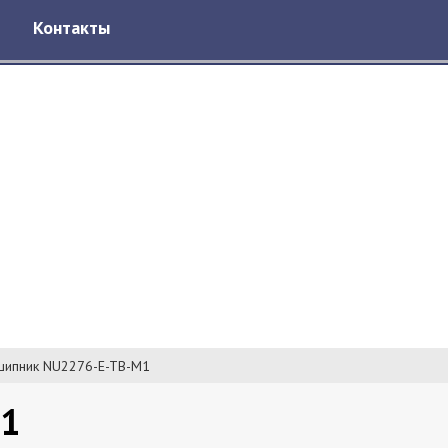
Контакты
ипник NU2276-E-TB-M1
M1