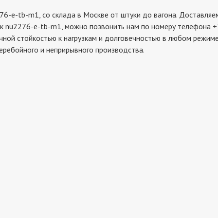
-tb-m1, со склада в Москве от штуки до вагона. Доставляем 
к nu2276-e-tb-m1, можно позвонить нам по номеру телефона +7
чной стойкостью к нагрузкам и долговечностью в любом режиме
еребойного и неприрывного производства.