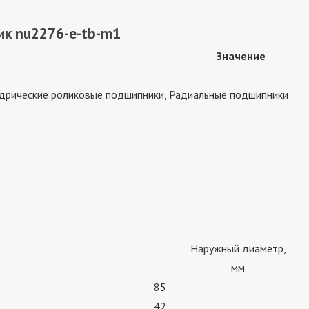
ик nu2276-e-tb-m1
Значение
дрические роликовые подшипники, Радиальные подшипники
Наружный диаметр,
мм
85
42