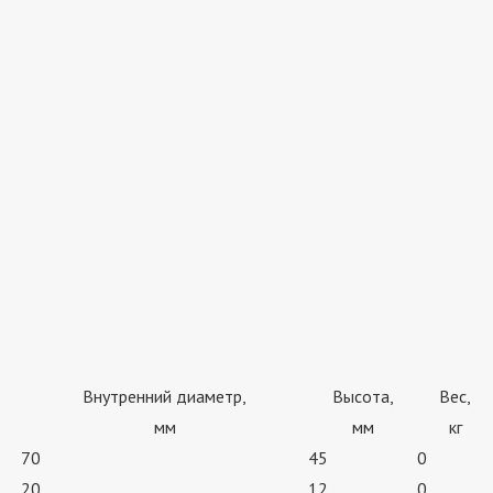
Внутренний диаметр,
Высота,
Вес,
мм
мм
кг
70
45
0
20
12
0