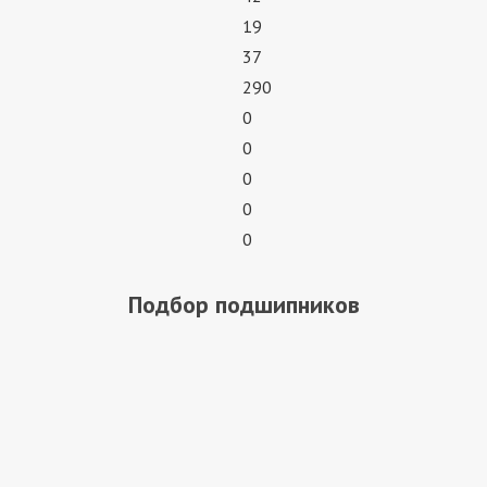
19
37
290
0
0
0
0
0
Подбор подшипников