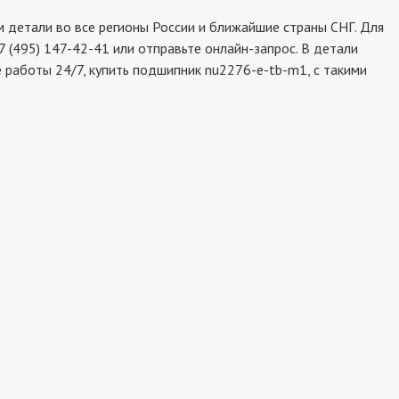
детали во все регионы России и ближайшие страны СНГ. Для
 (495) 147-42-41 или отправьте онлайн-запрос. В детали
 работы 24/7, купить подшипник nu2276-e-tb-m1, с такими