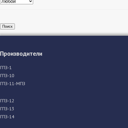
Поиск
Производители
ГПЗ-1
ГПЗ-10
ГПЗ-11-МПЗ
ГПЗ-12
ГПЗ-13
ГПЗ-14