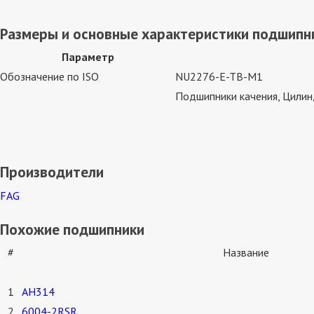
Размеры и основные характеристики подшипн
Параметр
Обозначение по ISO
NU2276-E-TB-M1
Подшипники качения, Цилин
Производители
FAG
Похожие подшипники
#
Название
1
AH314
2
6004-2RSR