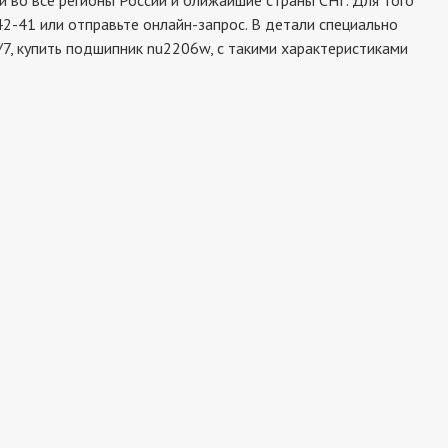
во все регионы России и ближайшие страны СНГ. Для того
2-41 или отправьте онлайн-запрос. В детали специально
7, купить подшипник nu2206w, с такими характеристиками