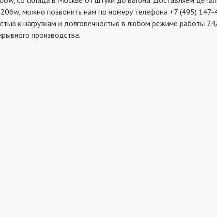
 со склада в Москве от штуки до вагона. Доставляем детали 
206w, можно позвонить нам по номеру телефона +7 (495) 147-4
стью к нагрузкам и долговечностью в любом режиме работы 24/
ирывного производства.