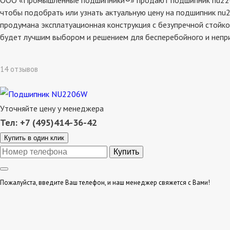
ООО «Промышленные подшипники®» продают подшипник nu2206w,
чтобы подобрать или узнать актуальную цену на подшипник nu2
продумана эксплатуационная конструкция с безупречной стойко
будет лучшим выбором и решением для бесперебойного и непр
14 отзывов
Уточняйте цену у менеджера
Тел: +7 (495)414-36-42
Купить в один клик
Пожалуйста, введите Ваш телефон, и наш менеджер свяжется с Вами!