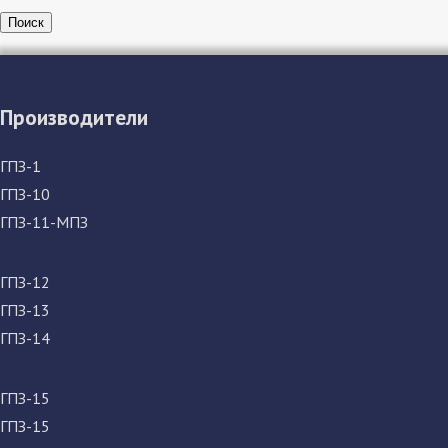
Поиск
Производители
ГПЗ-1
ГПЗ-10
ГПЗ-11-МПЗ
ГПЗ-12
ГПЗ-13
ГПЗ-14
ГПЗ-15
ГПЗ-15