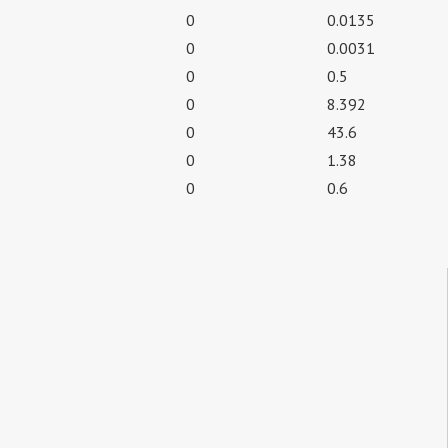
0
0.0135
0
0.0031
0
0.5
0
8.392
0
43.6
0
1.38
0
0.6