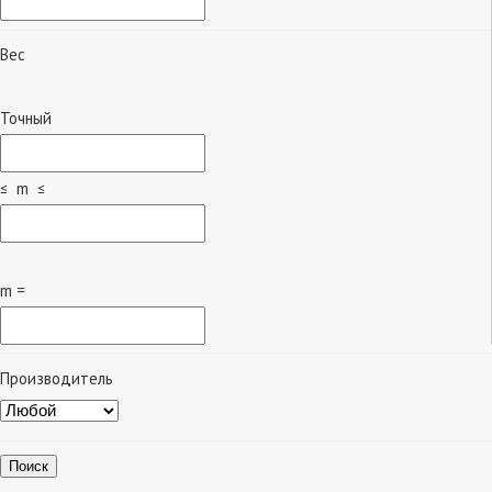
Вес
Точный
≤ m ≤
m =
Производитель
Поиск