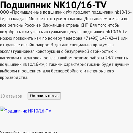
Подшипник NK10/16-TV
ООО «Промышленные подшипники®» продают подшипник nk10/16-
tv, со склада в Москве от штуки до вагона. Доставляем детали во
все регионы России и ближайшие страны СНГ. Для того чтобы
подобрать или узнать актуальную цену на подшипник nk10/16-tv,
можно позвонить нам по номеру телефона +7 (495) 147-42-41 или
отправьте онлайн-запрос. В детали специально продумана
эксплатуационная конструкция с безупречной стойкостью к
нагрузкам и долговечностью в любом режиме работы 24/7, купить
подшипник nk10/16-tv, с такими характеристиками будет лучшим
выбором и решением для бесперебойного и неприрывного
производства.
10 отзывов
Оставить отзыв
Уточняйте цену у менеджера