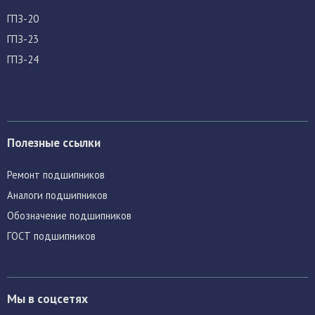
ГПЗ-20
ГПЗ-23
ГПЗ-24
Полезные ссылки
Ремонт подшипников
Аналоги подшипников
Обозначение подшипников
ГОСТ подшипников
Мы в соцсетях