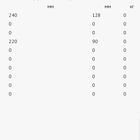
мм
мм
кг
240
128
0
0
0
0
0
0
0
220
90
0
0
0
0
0
0
0
0
0
0
0
0
0
0
0
0
0
0
0