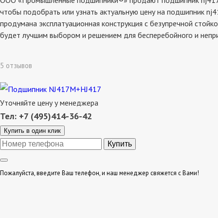
ООО «Промышленные подшипники®» продают подшипник nj417m+hj
чтобы подобрать или узнать актуальную цену на подшипник nj4
продумана эксплатуационная конструкция с безупречной стойко
будет лучшим выбором и решением для бесперебойного и непр
5 отзывов
Уточняйте цену у менеджера
Тел: +7 (495)414-36-42
Купить в один клик
Пожалуйста, введите Ваш телефон, и наш менеджер свяжется с Вами!