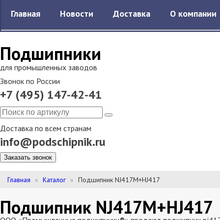
Главная
Новости
Доставка
О компании
Подшипники
для промышленных заводов
Звонок по России
+7 (495) 147-42-41
Доставка по всем странам
info@podschipnik.ru
Заказать звонок
Главная
Каталог
Подшипник NJ417M+HJ417
Подшипник NJ417M+HJ417