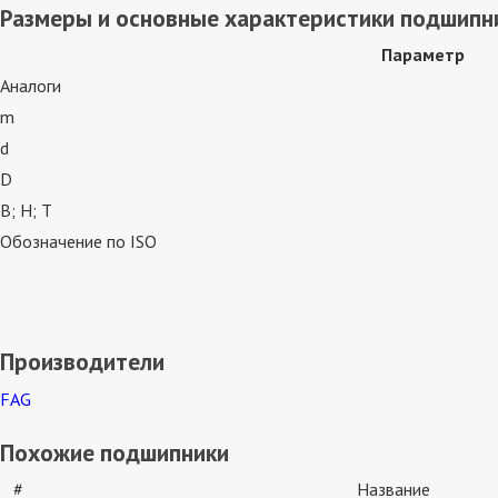
Размеры и основные характеристики подшипн
Параметр
Аналоги
m
d
D
В; Н; Т
Обозначение по ISO
Производители
FAG
Похожие подшипники
#
Название