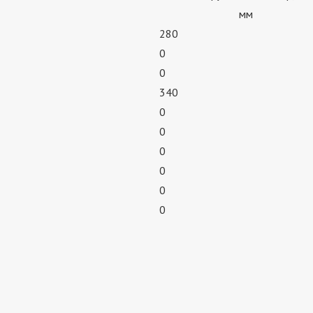
мм
280
0
0
340
0
0
0
0
0
0