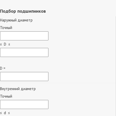
Подбор подшипников
Наружный диаметр
Точный
≤ D ≤
D =
Внутренний диаметр
Точный
≤ d ≤