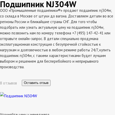
Подшипник NJ304W
ООО «Промышленные подшипники®» продают подшипник nj304w,
со склада в Москве от штуки до вагона. Доставляем детали во все
регионы России и ближайшие страны СНГ. Для того чтобы
подобрать или узнать актуальную цену на подшипник nj304w,
можно позвонить нам по номеру телефона +7 (495) 147-42-41 или
отправьте онлайн-запрос. В детали специально продумана
эксплатуационная конструкция с безупречной стойкостью к
нагрузкам и долговечностью в любом режиме работы 24/7, купить
подшипник nj304w, с такими характеристиками будет лучшим
выбором и решением для бесперебойного и неприрывного
производства.
8 отзывов
Оставить отзыв
Уточняйте цену у менеджера