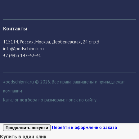
Контакты
115114
, Россия,
Москва, Дербеневская, 24 стр.3
info@podschipnik.ru
+7 (495) 147-42-41
#podschipnik.ru © 2026. Все права защищены и принадлежат
компании
Каталог подбора по размерам:
поиск по сайту
Перейти к оформлению заказа
Продолжить покупки
Купить в один клик