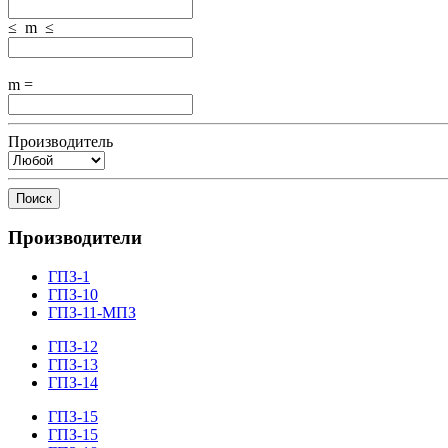
≤ m ≤
m =
Производитель
Поиск
Производители
ГПЗ-1
ГПЗ-10
ГПЗ-11-МПЗ
ГПЗ-12
ГПЗ-13
ГПЗ-14
ГПЗ-15
ГПЗ-15