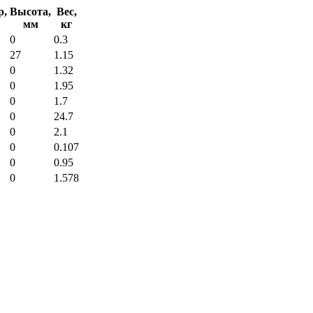
р,
Высота,
Вес,
мм
кг
0
0.3
27
1.15
0
1.32
0
1.95
0
1.7
0
24.7
0
2.1
0
0.107
0
0.95
0
1.578