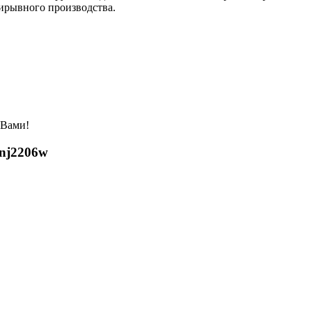
ирывного производства.
 Вами!
nj2206w