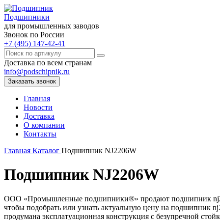
Подшипники
для промышленных заводов
Звонок по России
+7 (495) 147-42-41
Доставка по всем странам
info@podschipnik.ru
Заказать звонок
Главная
Новости
Доставка
О компании
Контакты
Главная
Каталог
Подшипник NJ2206W
Подшипник NJ2206W
ООО «Промышленные подшипники®» продают подшипник nj2206w
чтобы подобрать или узнать актуальную цену на подшипник nj2
продумана эксплатуационная конструкция с безупречной стойк