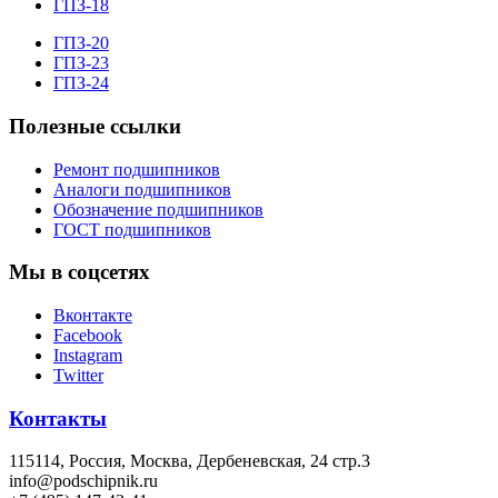
ГПЗ-18
ГПЗ-20
ГПЗ-23
ГПЗ-24
Полезные ссылки
Ремонт подшипников
Аналоги подшипников
Обозначение подшипников
ГОСТ подшипников
Мы в соцсетях
Вконтакте
Facebook
Instagram
Twitter
Контакты
115114
, Россия,
Москва, Дербеневская, 24 стр.3
info@podschipnik.ru