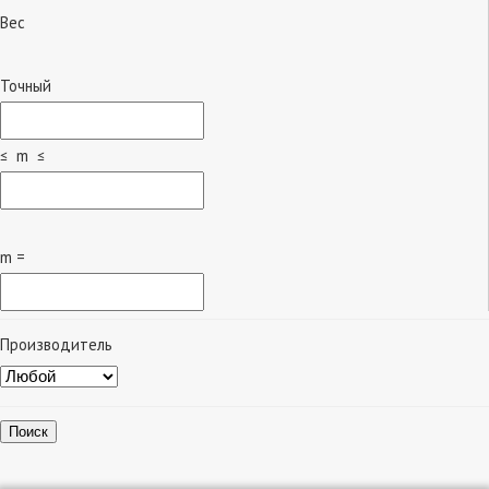
Вес
Точный
≤ m ≤
m =
Производитель
Поиск