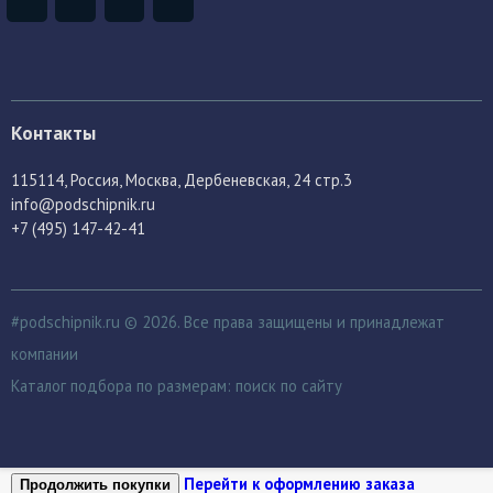
Контакты
115114
, Россия,
Москва, Дербеневская, 24 стр.3
info@podschipnik.ru
+7 (495) 147-42-41
#podschipnik.ru © 2026. Все права защищены и принадлежат
компании
Каталог подбора по размерам:
поиск по сайту
Перейти к оформлению заказа
Продолжить покупки