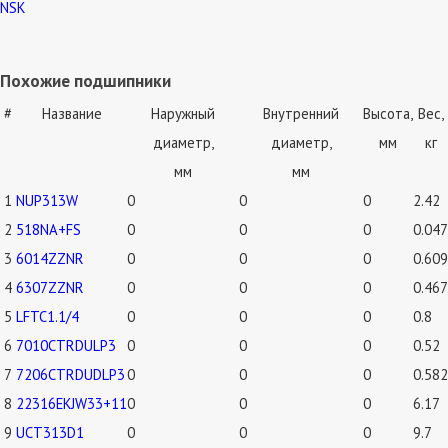
NSK
Похожие подшипники
#
Название
Наружный
Внутренний
Высота,
Вес,
диаметр,
диаметр,
мм
кг
мм
мм
1
NUP313W
0
0
0
2.42
2
518NA+FS
0
0
0
0.047
3
6014ZZNR
0
0
0
0.609
4
6307ZZNR
0
0
0
0.467
5
LFTC1.1/4
0
0
0
0.8
6
7010CTRDULP3
0
0
0
0.52
7
7206CTRDUDLP3
0
0
0
0.582
8
22316EKJW33+11
0
0
0
6.17
9
UCT313D1
0
0
0
9.7