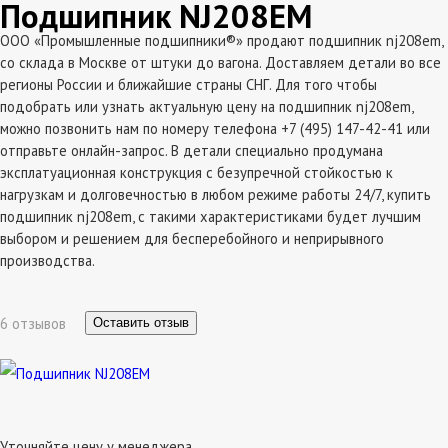
Подшипник NJ208EM
ООО «Промышленные подшипники®» продают подшипник nj208em,
со склада в Москве от штуки до вагона. Доставляем детали во все
регионы России и ближайшие страны СНГ. Для того чтобы
подобрать или узнать актуальную цену на подшипник nj208em,
можно позвонить нам по номеру телефона +7 (495) 147-42-41 или
отправьте онлайн-запрос. В детали специально продумана
эксплатуационная конструкция с безупречной стойкостью к
нагрузкам и долговечностью в любом режиме работы 24/7, купить
подшипник nj208em, с такими характеристиками будет лучшим
выбором и решением для бесперебойного и неприрывного
производства.
6 отзывов
Оставить отзыв
Уточняйте цену у менеджера