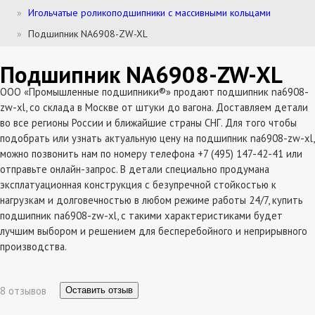
Игольчатые роликоподшипники с массивными кольцами
Подшипник NA6908-ZW-XL
Подшипник NA6908-ZW-XL
ООО «Промышленные подшипники®» продают подшипник na6908-
zw-xl, со склада в Москве от штуки до вагона. Доставляем детали
во все регионы России и ближайшие страны СНГ. Для того чтобы
подобрать или узнать актуальную цену на подшипник na6908-zw-xl,
можно позвонить нам по номеру телефона +7 (495) 147-42-41 или
отправьте онлайн-запрос. В детали специально продумана
эксплатуационная конструкция с безупречной стойкостью к
нагрузкам и долговечностью в любом режиме работы 24/7, купить
подшипник na6908-zw-xl, с такими характеристиками будет
лучшим выбором и решением для бесперебойного и неприрывного
производства.
8 отзывов
Оставить отзыв