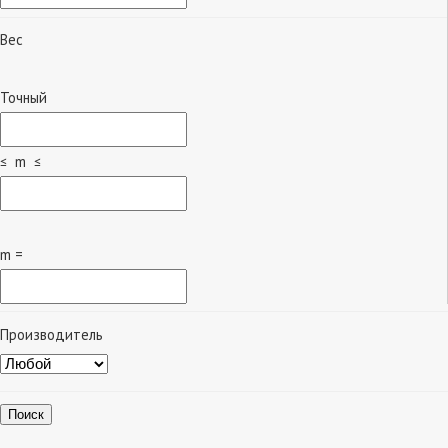
Вес
Точный
≤ m ≤
m =
Производитель
Поиск