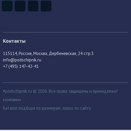
Контакты
115114
, Россия,
Москва, Дербеневская, 24 стр.3
info@podschipnik.ru
+7 (495) 147-42-41
#podschipnik.ru © 2026. Все права защищены и принадлежат
компании
Каталог подбора по размерам:
поиск по сайту