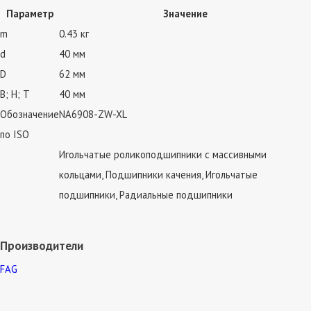
Параметр
Значение
m
0.43 кг
d
40 мм
D
62 мм
В; Н; Т
40 мм
Обозначение
NA6908-ZW-XL
по ISO
Игольчатые роликоподшипники с массивными
кольцами, Подшипники качения, Игольчатые
подшипники, Радиальные подшипники
Производители
FAG