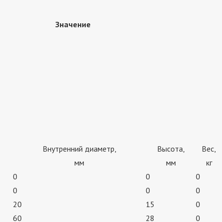
Значение
Внутренний диаметр,
Высота,
Вес,
мм
мм
кг
0
0
0
0
0
0
20
15
0
60
28
0