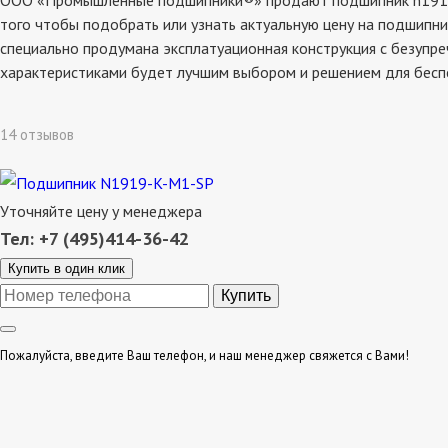
ООО «Промышленные подшипники®» продают подшипник n1919-k-
того чтобы подобрать или узнать актуальную цену на подшипни
специально продумана эксплатуационная конструкция с безупре
характеристиками будет лучшим выбором и решением для бесп
14 отзывов
Уточняйте цену у менеджера
Тел: +7 (495)414-36-42
Купить в один клик
Пожалуйста, введите Ваш телефон, и наш менеджер свяжется с Вами!