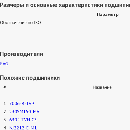
Размеры и основные характеристики подшипн
Параметр
Обозначение по ISO
Производители
FAG
Похожие подшипники
#
Название
1
7006-B-TVP
2
230SM150-MA
3
6304-TVH-C3
4
NJ2212-E-M1