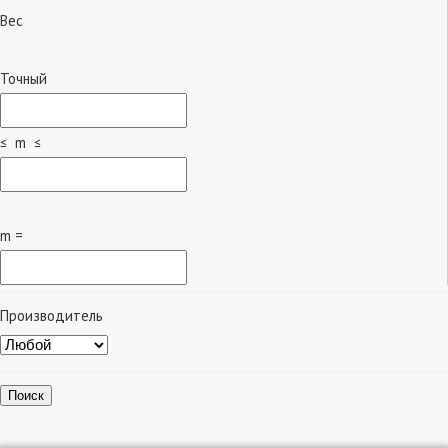
Вес
Точный
≤ m ≤
m =
Производитель
Поиск