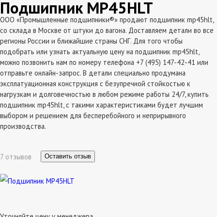
Подшипник MP45HLT
ООО «Промышленные подшипники®» продают подшипник mp45hlt,
со склада в Москве от штуки до вагона. Доставляем детали во все
регионы России и ближайшие страны СНГ. Для того чтобы
подобрать или узнать актуальную цену на подшипник mp45hlt,
можно позвонить нам по номеру телефона +7 (495) 147-42-41 или
отправьте онлайн-запрос. В детали специально продумана
эксплатуационная конструкция с безупречной стойкостью к
нагрузкам и долговечностью в любом режиме работы 24/7, купить
подшипник mp45hlt, с такими характеристиками будет лучшим
выбором и решением для бесперебойного и неприрывного
производства.
7 отзывов
Оставить отзыв
Уточняйте цену у менеджера