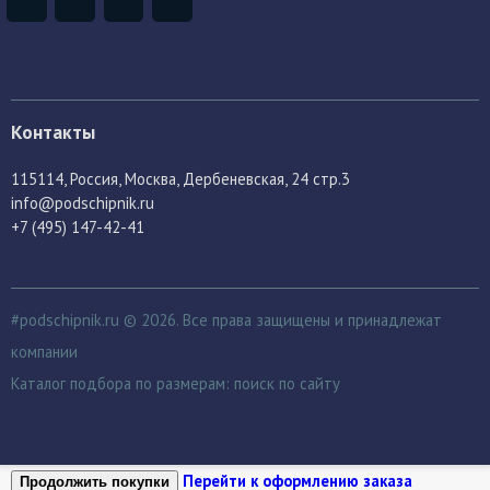
Контакты
115114
, Россия,
Москва, Дербеневская, 24 стр.3
info@podschipnik.ru
+7 (495) 147-42-41
#podschipnik.ru © 2026. Все права защищены и принадлежат
компании
Каталог подбора по размерам:
поиск по сайту
Перейти к оформлению заказа
Продолжить покупки