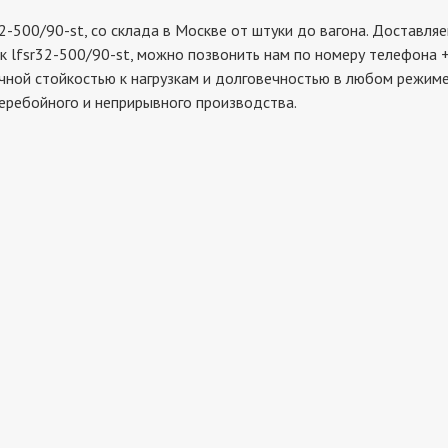
0/90-st, со склада в Москве от штуки до вагона. Доставляем
к lfsr32-500/90-st, можно позвонить нам по номеру телефона +
чной стойкостью к нагрузкам и долговечностью в любом режиме 
еребойного и неприрывного производства.