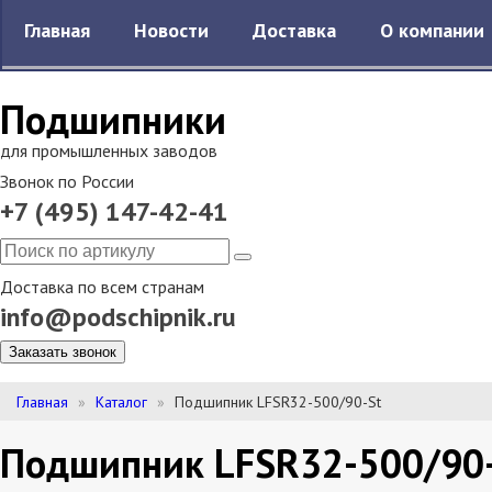
Главная
Новости
Доставка
О компании
Подшипники
для промышленных заводов
Звонок по России
+7 (495) 147-42-41
Доставка по всем странам
info@podschipnik.ru
Заказать звонок
Главная
Каталог
Подшипник LFSR32-500/90-St
Подшипник LFSR32-500/90