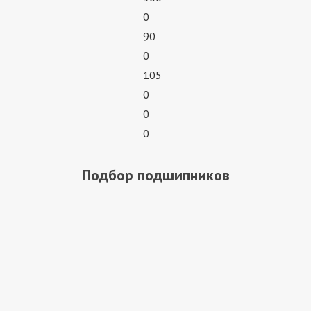
0
90
0
105
0
0
0
Подбор подшипников