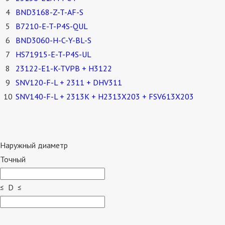
4
BND3168-Z-T-AF-S
5
B7210-E-T-P4S-QUL
6
BND3060-H-C-Y-BL-S
7
HS71915-E-T-P4S-UL
8
23122-E1-K-TVPB + H3122
9
SNV120-F-L + 2311 + DHV311
10
SNV140-F-L + 2313K + H2313X203 + FSV613X203
Наружный диаметр
Точный
≤ D ≤