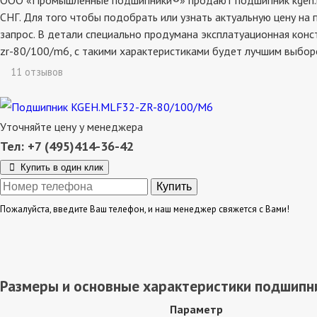
ООО «Промышленные подшипники®» продают подшипник kgeh.mlf
СНГ. Для того чтобы подобрать или узнать актуальную цену на
запрос. В детали специально продумана эксплатуационная конс
zr-80/100/m6, с такими характеристиками будет лучшим выбор
11 отзывов
Уточняйте цену у менеджера
Тел: +7 (495)414-36-42
Купить в один клик
Пожалуйста, введите Ваш телефон, и наш менеджер свяжется с Вами!
Размеры и основные характеристики подшипни
Параметр