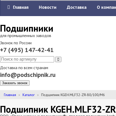
Главная
Новости
Доставка
О компа
Подшипники
для промышленных заводов
Звонок по России
+7 (495) 147-42-41
Доставка по всем странам
info@podschipnik.ru
Заказать звонок
Главная
Каталог
Подшипник KGEH.MLF32-ZR-80/100/M6
Подшипник KGEH.MLF32-ZR