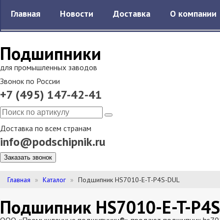
Главная
Новости
Доставка
О компании
Подшипники
для промышленных заводов
Звонок по России
+7 (495) 147-42-41
Доставка по всем странам
info@podschipnik.ru
Заказать звонок
Главная
Каталог
Подшипник HS7010-E-T-P4S-DUL
Подшипник HS7010-E-T-P4