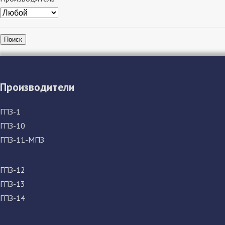
Поиск
Производители
ГПЗ-1
ГПЗ-10
ГПЗ-11-МПЗ
ГПЗ-12
ГПЗ-13
ГПЗ-14