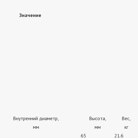
Значение
Внутренний диаметр,
Высота,
Вес,
мм
мм
кг
65
21.6