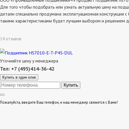
ООО «Промышленные подшипники®» продают подшипник hs7010-e-
Для того чтобы подобрать или узнать актуальную цену на подш
детали специально продумана эксплатуационная конструкция с 
такими характеристиками будет лучшим выбором и решением д
14 отзывов
Уточняйте цену у менеджера
Тел: +7 (495)414-36-42
Купить в один клик
Пожалуйста, введите Ваш телефон, и наш менеджер свяжется с Вами!