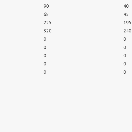
90
40
68
45
225
195
320
240
0
0
0
0
0
0
0
0
0
0