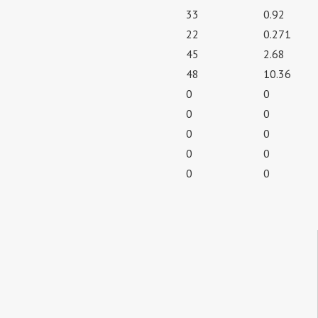
33
0.92
22
0.271
45
2.68
48
10.36
0
0
0
0
0
0
0
0
0
0