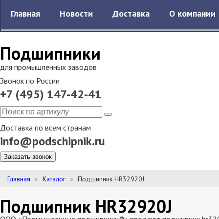
Главная
Новости
Доставка
О компании
Подшипники
для промышленных заводов
Звонок по России
+7 (495) 147-42-41
Доставка по всем странам
info@podschipnik.ru
Заказать звонок
Главная
Каталог
Подшипник HR32920J
Подшипник HR32920J