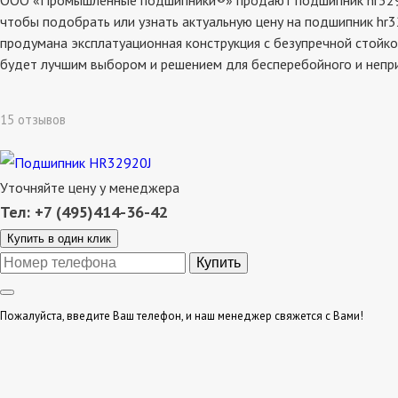
ООО «Промышленные подшипники®» продают подшипник hr32920j,
чтобы подобрать или узнать актуальную цену на подшипник hr3
продумана эксплатуационная конструкция с безупречной стойко
будет лучшим выбором и решением для бесперебойного и непр
15 отзывов
Уточняйте цену у менеджера
Тел: +7 (495)414-36-42
Купить в один клик
Пожалуйста, введите Ваш телефон, и наш менеджер свяжется с Вами!