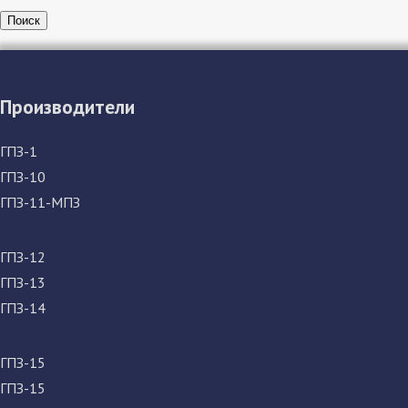
Поиск
Производители
ГПЗ-1
ГПЗ-10
ГПЗ-11-МПЗ
ГПЗ-12
ГПЗ-13
ГПЗ-14
ГПЗ-15
ГПЗ-15