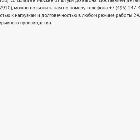
 со склада в Москве от штуки до вагона. Доставляем детали 
2920j, можно позвонить нам по номеру телефона +7 (495) 147-4
стью к нагрузкам и долговечностью в любом режиме работы 24/
ирывного производства.