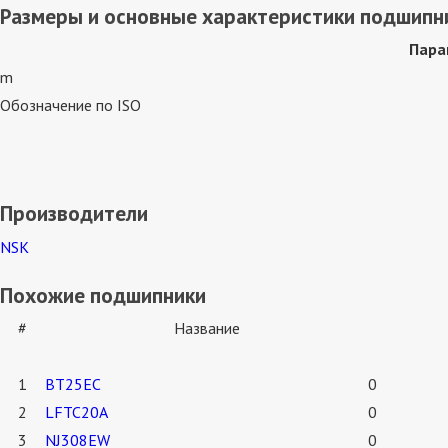
Размеры и основные характеристики подшипн
Пара
m
Обозначение по ISO
Производители
NSK
Похожие подшипники
#
Название
1
BT25EC
0
2
LFTC20A
0
3
NJ308EW
0