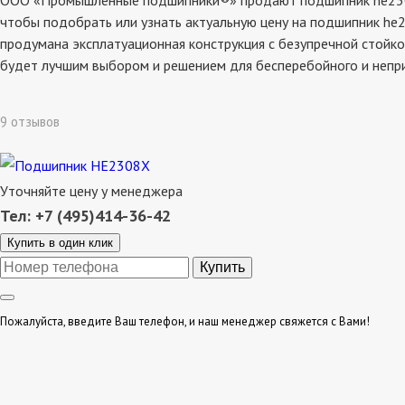
ООО «Промышленные подшипники®» продают подшипник he2308x,
чтобы подобрать или узнать актуальную цену на подшипник he2
продумана эксплатуационная конструкция с безупречной стойко
будет лучшим выбором и решением для бесперебойного и непр
9 отзывов
Уточняйте цену у менеджера
Тел: +7 (495)414-36-42
Купить в один клик
Пожалуйста, введите Ваш телефон, и наш менеджер свяжется с Вами!