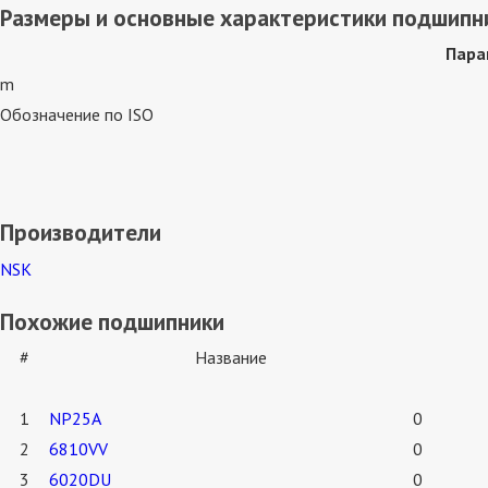
Размеры и основные характеристики подшипн
Пара
m
Обозначение по ISO
Производители
NSK
Похожие подшипники
#
Название
1
NP25A
0
2
6810VV
0
3
6020DU
0