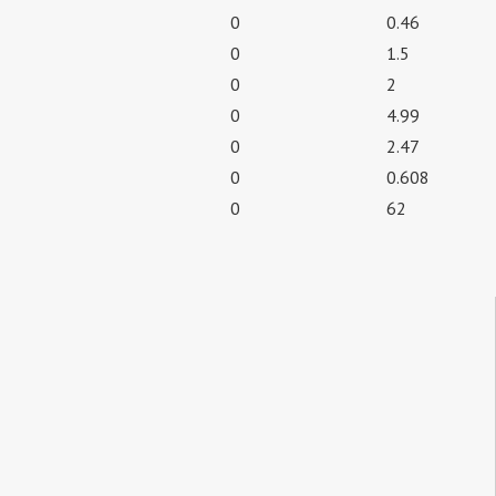
0
0.46
0
1.5
0
2
0
4.99
0
2.47
0
0.608
0
62