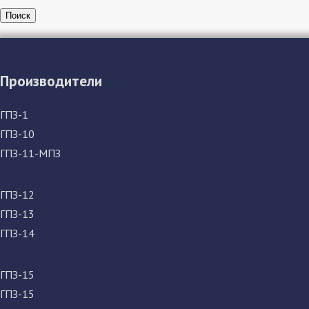
Поиск
Производители
ГПЗ-1
ГПЗ-10
ГПЗ-11-МПЗ
ГПЗ-12
ГПЗ-13
ГПЗ-14
ГПЗ-15
ГПЗ-15