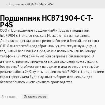
Подшипник HCB71904-C-T-P4S
Подшипник HCB71904-C-T-
P4S
ООО «Промышленные подшипники®» продают подшипник
hcb71904-c-t-p4s, со склада в Москве от штуки до вагона.
Доставляем детали во все регионы России и ближайшие страны
СНГ. Для того чтобы подобрать или узнать актуальную цену на
подшипник hcb71904-c-t-p4s, можно позвонить нам по номеру
телефона +7 (495) 147-42-41 или отправьте онлайн-запрос. В
детали специально продумана эксплатуационная конструкция с
безупречной стойкостью к нагрузкам и долговечностью в любом
режиме работы 24/7, купить подшипник hcb71904-c-t-p4s, с такими
характеристиками будет лучшим выбором и решением для
бесперебойного и неприрывного производства.
13 отзывов
Оставить отзыв