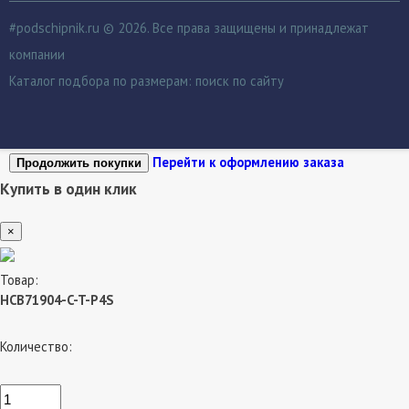
#podschipnik.ru © 2026. Все права защищены и принадлежат
компании
Каталог подбора по размерам:
поиск по сайту
Перейти к оформлению заказа
Продолжить покупки
Купить в один клик
×
Товар:
HCB71904-C-T-P4S
Количество: