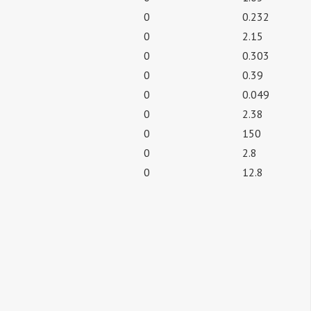
0
0.232
0
2.15
0
0.303
0
0.39
0
0.049
0
2.38
0
150
0
2.8
0
12.8