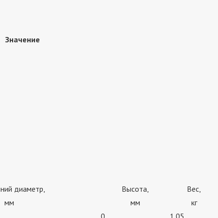
Значение
ний диаметр,
Высота,
Вес,
мм
мм
кг
0
1.05