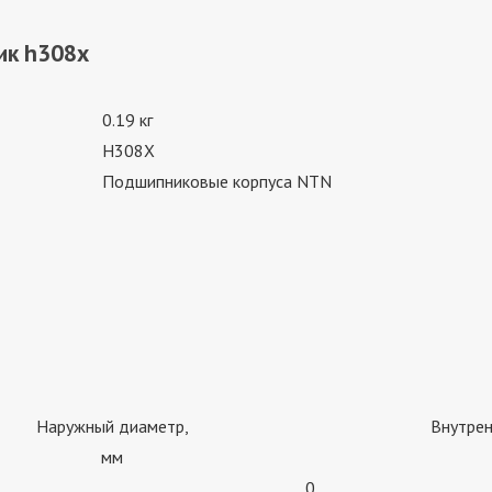
ик h308x
0.19 кг
H308X
Подшипниковые корпуса NTN
Наружный диаметр,
Внутрен
мм
0