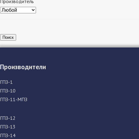
Производитель
Поиск
Производители
ГПЗ-1
ГПЗ-10
ГПЗ-11-МПЗ
ГПЗ-12
ГПЗ-13
ГПЗ-14