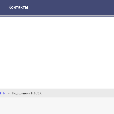
Контакты
NTN
Подшипник H308X