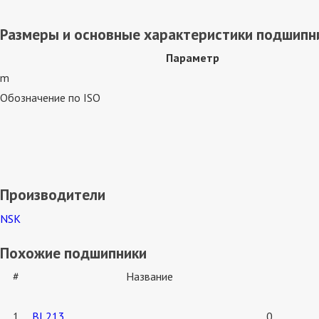
Размеры и основные характеристики подшипн
Параметр
m
Обозначение по ISO
Производители
NSK
Похожие подшипники
#
Название
1
BL213
0