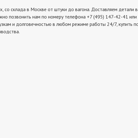
о склада в Москве от штуки до вагона. Доставляем детали во
жно позвонить нам по номеру телефона +7 (495) 147-42-41 или
рузкам и долговечностью в любом режиме работы 24/7, купить 
зводства.