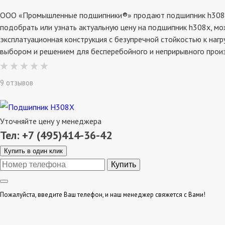
ООО «Промышленные подшипники®» продают подшипник h308x, с
подобрать или узнать актуальную цену на подшипник h308x, мо
эксплатуационная конструкция с безупречной стойкостью к наг
выбором и решением для бесперебойного и неприрывного прои
9 отзывов
Уточняйте цену у менеджера
Тел: +7 (495)414-36-42
Купить в один клик
Пожалуйста, введите Ваш телефон, и наш менеджер свяжется с Вами!