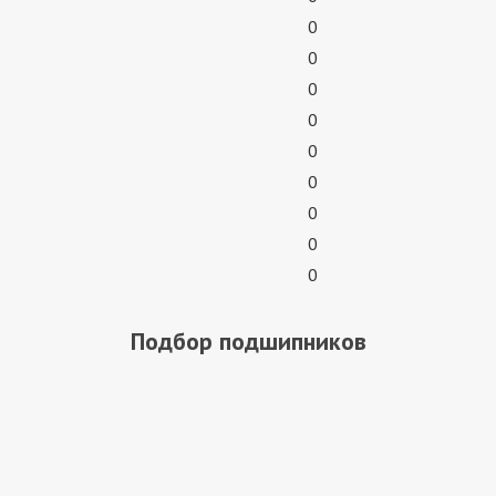
0
0
0
0
0
0
0
0
0
Подбор подшипников