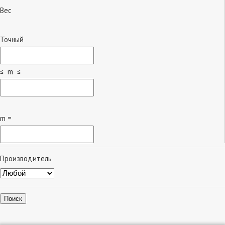
Вес
Точный
≤ m ≤
m =
Производитель
Поиск