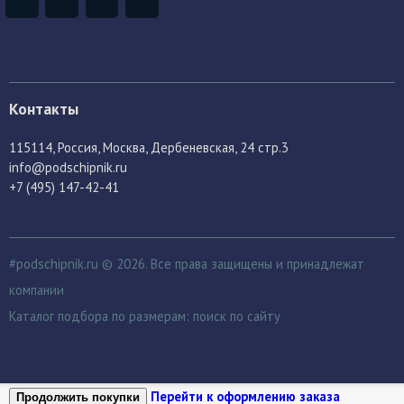
Контакты
115114
, Россия,
Москва, Дербеневская, 24 стр.3
info@podschipnik.ru
+7 (495) 147-42-41
#podschipnik.ru © 2026. Все права защищены и принадлежат
компании
Каталог подбора по размерам:
поиск по сайту
Перейти к оформлению заказа
Продолжить покупки