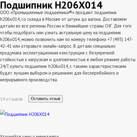
Подшипник H206X014
ООО «Промышленные подшипники®» продают подшипник
h206x014, со склада в Москве от штуки до вагона. Доставляем
детали во все регионы России и ближайшие страны СНГ. Для того
чтобы подобрать или узнать актуальную цену на подшипник
h206x014, можно позвонить нам по номеру телефона +7 (495) 147-
42-41 или отправьте онлайн-запрос. В детали специально
продумана эксплатуационная конструкция с безупречной
стойкостью к нагрузкам и долговечностью в любом режиме работы
24/7, купить подшипник h206x014, с такими характеристиками
будет лучшим выбором и решением для бесперебойного и
неприрывного производства.
14 отзывов
Оставить отзыв
Уточняйте цену у менеджера