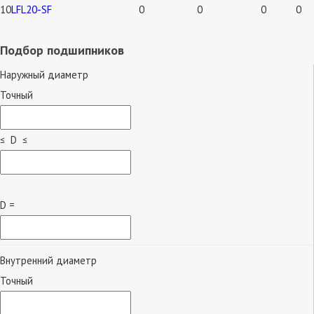
10
LFL20-SF
0
0
0
0
Подбор подшипников
Наружный диаметр
Точный
≤ D ≤
D =
Внутренний диаметр
Точный