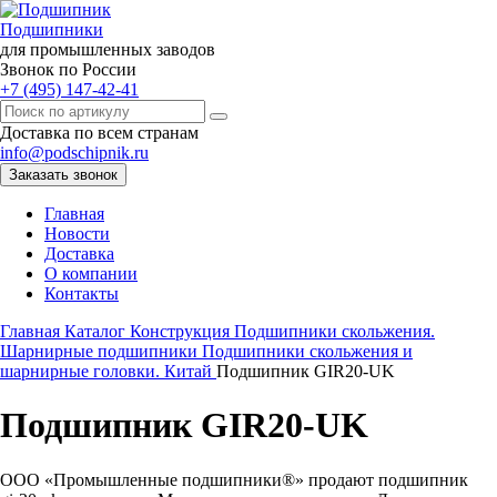
Подшипники
для промышленных заводов
Звонок по России
+7 (495) 147-42-41
Доставка по всем странам
info@podschipnik.ru
Заказать звонок
Главная
Новости
Доставка
О компании
Контакты
Главная
Каталог
Конструкция
Подшипники скольжения.
Шарнирные подшипники
Подшипники скольжения и
шарнирные головки. Китай
Подшипник GIR20-UK
Подшипник GIR20-UK
ООО «Промышленные подшипники®» продают подшипник