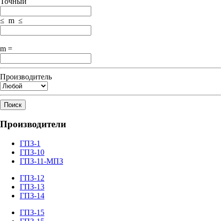
Точный
≤ m ≤
m =
Производитель
Поиск
Производители
ГПЗ-1
ГПЗ-10
ГПЗ-11-МПЗ
ГПЗ-12
ГПЗ-13
ГПЗ-14
ГПЗ-15