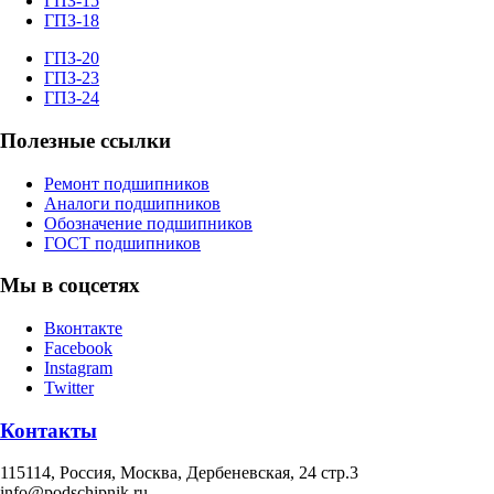
ГПЗ-15
ГПЗ-18
ГПЗ-20
ГПЗ-23
ГПЗ-24
Полезные ссылки
Ремонт подшипников
Аналоги подшипников
Обозначение подшипников
ГОСТ подшипников
Мы в соцсетях
Вконтакте
Facebook
Instagram
Twitter
Контакты
115114
, Россия,
Москва, Дербеневская, 24 стр.3
info@podschipnik.ru