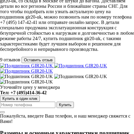
gir20-uk, со склада в Москве от штуки до вагона. Доставляем
детали во все регионы России и ближайшие страны СНГ. Для
того чтобы подобрать или узнать актуальную цену на
подшипник gir20-uk, можно позвонить нам по номеру телефона
+7 (495) 147-42-41 или отправьте онлайн-запрос. В детали
специально продумана эксплатуационная конструкция с
безупречной стойкостью к нагрузкам и долговечностью в любом
режиме работы 24/7, купить подшипник gir20-uk, с такими
характеристиками будет лучшим выбором и решением для
бесперебойного и неприрывного производства.
9 отзывов
Оставить отзыв
Уточняйте цену у менеджера
Тел: +7 (495)414-36-42
Купить в один клик
Пожалуйста, введите Ваш телефон, и наш менеджер свяжется с
Вами!
Размеры и основные характеристики подшипник