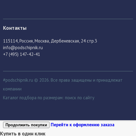
Контакты
115114
, Россия,
Москва, Дербеневская, 24 стр.3
info@podschipnik.ru
+7 (495) 147-42-41
#podschipnik.ru © 2026. Все права защищены и принадлежат
компании
Каталог подбора по размерам:
поиск по сайту
Перейти к оформлению заказа
Продолжить покупки
Купить в один клик