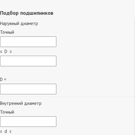
Подбор подшипников
Наружный диаметр
Точный
≤ D ≤
D =
Внутренний диаметр
Точный
≤ d ≤