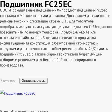
Подшипник FC25EC
ООО «Промышленные подшипники®» продают подшипник fc25ec,
со склада в Москве от штуки до вагона. Доставляем детали во все
регионы России и ближайшие страны СНГ. Для того чтобы
подобрать или узнать актуальную цену на подшипник fc25ec, можно
позвонить нам по номеру телефона +7 (495) 147-42-41 или
отправьте онлайн-запрос. В детали специально продумана
эксплатуационная конструкция с безупречной стойкостью к
нагрузкам и долговечностью в любом режиме работы 24/7, купить
подшипник fc25ec, с такими характеристиками будет лучшим
выбором и решением для бесперебойного и неприрывного
производства.
2 отзыва
Оставить отзыв
Уточняйте цену у менеджера