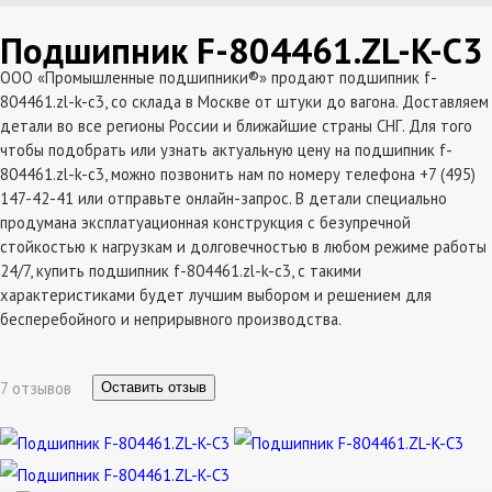
Подшипник F-804461.ZL-K-C3
ООО «Промышленные подшипники®» продают подшипник f-
804461.zl-k-c3, со склада в Москве от штуки до вагона. Доставляем
детали во все регионы России и ближайшие страны СНГ. Для того
чтобы подобрать или узнать актуальную цену на подшипник f-
804461.zl-k-c3, можно позвонить нам по номеру телефона +7 (495)
147-42-41 или отправьте онлайн-запрос. В детали специально
продумана эксплатуационная конструкция с безупречной
стойкостью к нагрузкам и долговечностью в любом режиме работы
24/7, купить подшипник f-804461.zl-k-c3, с такими
характеристиками будет лучшим выбором и решением для
бесперебойного и неприрывного производства.
7 отзывов
Оставить отзыв