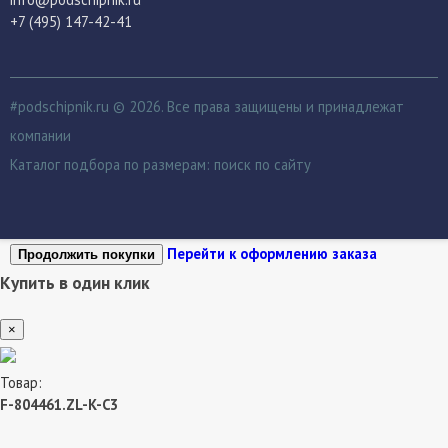
+7 (495) 147-42-41
#podschipnik.ru © 2026. Все права защищены и принадлежат
компании
Каталог подбора по размерам:
поиск по сайту
Перейти к оформлению заказа
Продолжить покупки
Купить в один клик
×
Товар:
F-804461.ZL-K-C3