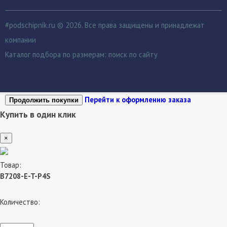
#podschipnik.ru © 2026. Все права защищены и принадлежат
компании
Каталог подбора по размерам:
поиск по сайту
Перейти к оформлению заказа
Продолжить покупки
Купить в один клик
×
Товар:
B7208-E-T-P4S
Количество: