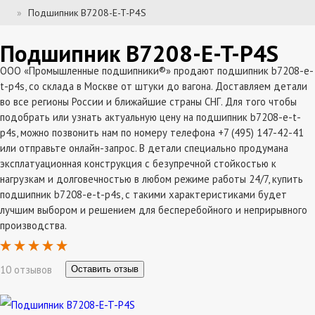
Подшипник B7208-E-T-P4S
Подшипник B7208-E-T-P4S
ООО «Промышленные подшипники®» продают подшипник b7208-e-
t-p4s, со склада в Москве от штуки до вагона. Доставляем детали
во все регионы России и ближайшие страны СНГ. Для того чтобы
подобрать или узнать актуальную цену на подшипник b7208-e-t-
p4s, можно позвонить нам по номеру телефона +7 (495) 147-42-41
или отправьте онлайн-запрос. В детали специально продумана
эксплатуационная конструкция с безупречной стойкостью к
нагрузкам и долговечностью в любом режиме работы 24/7, купить
подшипник b7208-e-t-p4s, с такими характеристиками будет
лучшим выбором и решением для бесперебойного и неприрывного
производства.
10 отзывов
Оставить отзыв