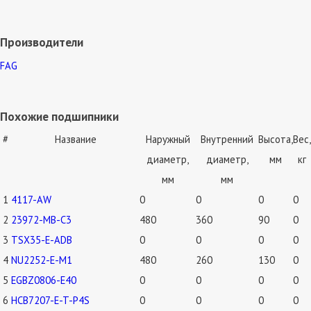
Производители
FAG
Похожие подшипники
#
Название
Наружный
Внутренний
Высота,
Вес,
диаметр,
диаметр,
мм
кг
мм
мм
1
4117-AW
0
0
0
0
2
23972-MB-C3
480
360
90
0
3
TSX35-E-ADB
0
0
0
0
4
NU2252-E-M1
480
260
130
0
5
EGBZ0806-E40
0
0
0
0
6
HCB7207-E-T-P4S
0
0
0
0