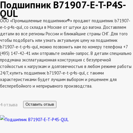
Подшипник B71907-E-T-P4S-
QUL
ООО «Промышленные подшипники®» продают подшипник b71907-
e-t-p4s-qul, со склада в Москве от штуки до вагона. Доставляем
детали во все регионы России и ближайшие страны СНГ. Для того
чтобы подобрать или узнать актуальную цену на подшипник
b71907-e-t-p4s-qul, можно позвонить нам по номеру телефона +7
(495) 147-42-41 или отправьте онлайн-запрос. В детали специально
продумана эксплатуационная конструкция с безупречной
стойкостью к нагрузкам и долговечностью в любом режиме работы
24/7, купить подшипник b71907-e-t-p4s-qul, с такими
характеристиками будет лучшим выбором и решением для
бесперебойного и неприрывного производства.
4 отзыва
Оставить отзыв