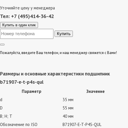
Уточняйте цену у менеджера
Тел: +7 (495)414-36-42
Купить в один клик
Пожалуйста, введите Ваш телефон, и наш менеджер свяжется с Вами!
Размеры и основные характеристики подшипник
b71907-e-t-p4s-qul
Параметр
Значение
d
35 мм
D
55 мм
В; Н; Т
40 мм
Обозначение по ISO
B71907-E-T-P4S-QUL