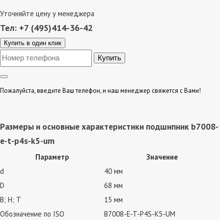
Уточняйте цену у менеджера
Тел: +7 (495)414-36-42
Купить в один клик
Пожалуйста, введите Ваш телефон, и наш менеджер свяжется с Вами!
Размеры и основные характеристики подшипник b7008-
e-t-p4s-k5-um
Параметр
Значение
d
40 мм
D
68 мм
В; Н; Т
15 мм
Обозначение по ISO
B7008-E-T-P4S-K5-UM