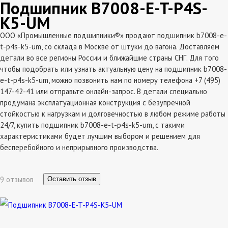
Подшипник B7008-E-T-P4S-
K5-UM
ООО «Промышленные подшипники®» продают подшипник b7008-e-
t-p4s-k5-um, со склада в Москве от штуки до вагона. Доставляем
детали во все регионы России и ближайшие страны СНГ. Для того
чтобы подобрать или узнать актуальную цену на подшипник b7008-
e-t-p4s-k5-um, можно позвонить нам по номеру телефона +7 (495)
147-42-41 или отправьте онлайн-запрос. В детали специально
продумана эксплатуационная конструкция с безупречной
стойкостью к нагрузкам и долговечностью в любом режиме работы
24/7, купить подшипник b7008-e-t-p4s-k5-um, с такими
характеристиками будет лучшим выбором и решением для
бесперебойного и неприрывного производства.
9 отзывов
Оставить отзыв