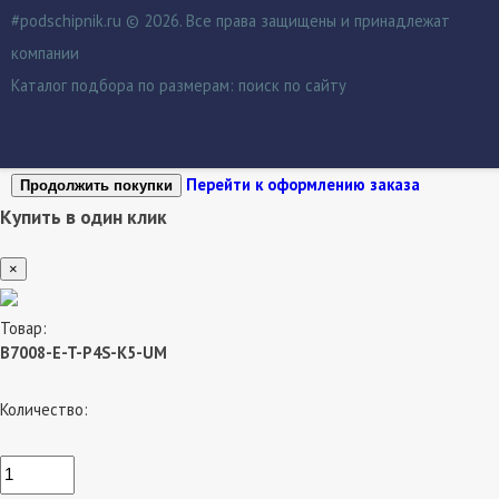
#podschipnik.ru © 2026. Все права защищены и принадлежат
компании
Каталог подбора по размерам:
поиск по сайту
Перейти к оформлению заказа
Продолжить покупки
Купить в один клик
×
Товар:
B7008-E-T-P4S-K5-UM
Количество: