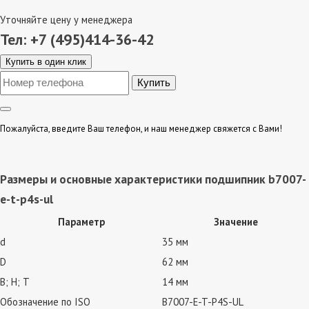
Уточняйте цену у менеджера
Тел: +7 (495)414-36-42
Купить в один клик
Пожалуйста, введите Ваш телефон, и наш менеджер свяжется с Вами!
Размеры и основные характеристики подшипник b7007-
e-t-p4s-ul
Параметр
Значение
d
35 мм
D
62 мм
В; Н; Т
14 мм
Обозначение по ISO
B7007-E-T-P4S-UL