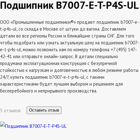
Подшипник B7007-E-T-P4S-UL
ООО «Промышленные подшипники®» продают подшипник b7007-e-
t-p4s-ul, со склада в Москве от штуки до вагона. Доставляем
детали во все регионы России и ближайшие страны СНГ. Для того
чтобы подобрать или узнать актуальную цену на подшипник b7007-
e-t-p4s-ul, можно позвонить нам по номеру телефона +7 (495) 147-
42-41 или отправьте онлайн-запрос. В детали специально
продумана эксплатуационная конструкция с безупречной
стойкостью к нагрузкам и долговечностью в любом режиме работы
24/7, купить подшипник b7007-e-t-p4s-ul, с такими
характеристиками будет лучшим выбором и решением для
бесперебойного и неприрывного производства.
5 отзывов
Оставить отзыв