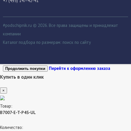
+7 (495) 147-42-41
#podschipnik.ru © 2026. Все права защищены и принадлежат
компании
Каталог подбора по размерам:
поиск по сайту
Перейти к оформлению заказа
Продолжить покупки
Купить в один клик
×
Товар:
B7007-E-T-P4S-UL
Количество: