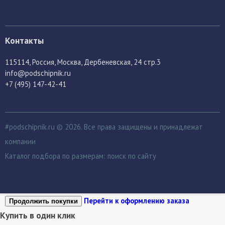
Контакты
115114
, Россия,
Москва, Дербеневская, 24 стр.3
info@podschipnik.ru
+7 (495) 147-42-41
#podschipnik.ru © 2026. Все права защищены и принадлежат
компании
Каталог подбора по размерам:
поиск по сайту
Перейти к оформлению заказа
Продолжить покупки
Купить в один клик