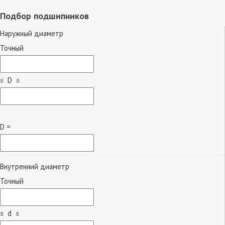
Подбор подшипников
Наружный диаметр
Точный
≤ D ≤
D =
Внутренний диаметр
Точный
≤ d ≤