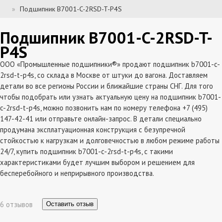
Подшипник B7001-C-2RSD-T-P4S
Подшипник B7001-C-2RSD-T-
P4S
ООО «Промышленные подшипники®» продают подшипник b7001-c-
2rsd-t-p4s, со склада в Москве от штуки до вагона. Доставляем
детали во все регионы России и ближайшие страны СНГ. Для того
чтобы подобрать или узнать актуальную цену на подшипник b7001-
c-2rsd-t-p4s, можно позвонить нам по номеру телефона +7 (495)
147-42-41 или отправьте онлайн-запрос. В детали специально
продумана эксплатуационная конструкция с безупречной
стойкостью к нагрузкам и долговечностью в любом режиме работы
24/7, купить подшипник b7001-c-2rsd-t-p4s, с такими
характеристиками будет лучшим выбором и решением для
бесперебойного и неприрывного производства.
6 отзывов
Оставить отзыв