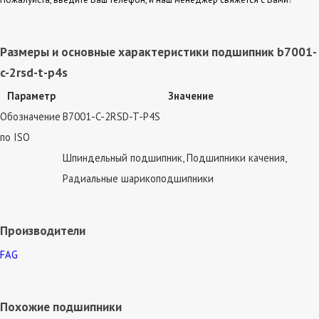
Размеры и основные характеристики подшипник b7001-
c-2rsd-t-p4s
Параметр
Значение
Обозначение
B7001-C-2RSD-T-P4S
по ISO
Шпиндельный подшипник, Подшипники качения,
Радиальные шарикоподшипники
Производители
FAG
Похожие подшипники