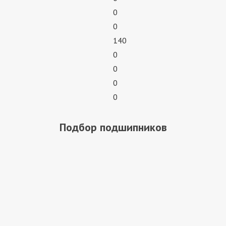
0
0
140
0
0
0
0
Подбор подшипников