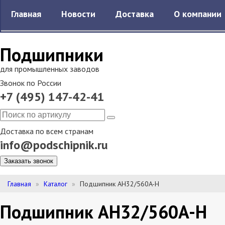
Главная
Новости
Доставка
О компании
Подшипники
для промышленных заводов
Звонок по России
+7 (495) 147-42-41
Доставка по всем странам
info@podschipnik.ru
Заказать звонок
Главная
Каталог
Подшипник AH32/560A-H
Подшипник AH32/560A-H