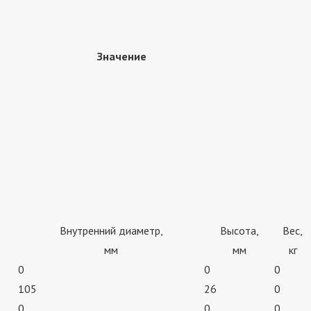
Значение
Внутренний диаметр,
Высота,
Вес,
мм
мм
кг
0
0
0
105
26
0
0
0
0