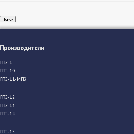
Поиск
Производители
ГПЗ-1
ГПЗ-10
ГПЗ-11-МПЗ
ГПЗ-12
ГПЗ-13
ГПЗ-14
ГПЗ-15