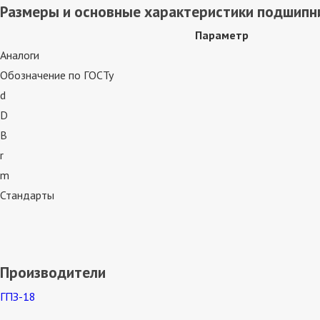
Размеры и основные характеристики подшипн
Параметр
Аналоги
Обозначение по ГОСТу
d
D
B
r
m
Стандарты
Производители
ГПЗ-18