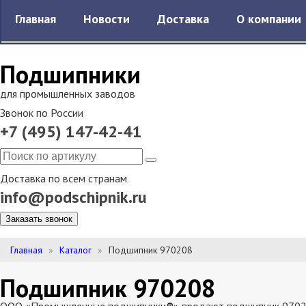
Главная
Новости
Доставка
О компании
Подшипники
для промышленных заводов
Звонок по России
+7 (495) 147-42-41
Доставка по всем странам
info@podschipnik.ru
Заказать звонок
Главная
Каталог
Подшипник 970208
Подшипник 970208