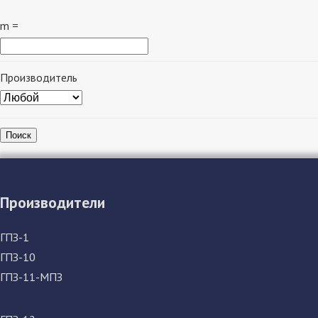
m =
Производитель
Поиск
Производители
ГПЗ-1
ГПЗ-10
ГПЗ-11-МПЗ