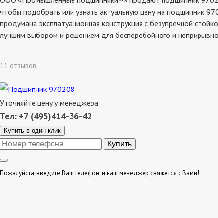
ООО «Промышленные подшипники®» продают подшипник 970208, 
чтобы подобрать или узнать актуальную цену на подшипник 970
продумана эксплатуационная конструкция с безупречной стойко
лучшим выбором и решением для бесперебойного и неприрывно
11 отзывов
Уточняйте цену у менеджера
Тел: +7 (495)414-36-42
Купить в один клик
Пожалуйста, введите Ваш телефон, и наш менеджер свяжется с Вами!