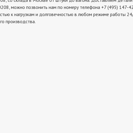
со склада в Москве от штуки до вагона. Доставляем детали в
208, можно позвонить нам по номеру телефона +7 (495) 147-42
стью к нагрузкам и долговечностью в любом режиме работы 24/
го производства.