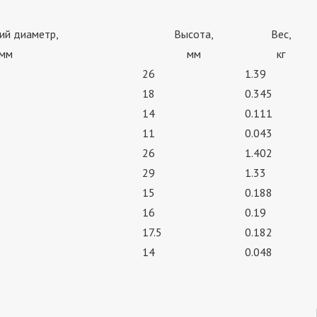
ий диаметр,
Высота,
Вес,
мм
мм
кг
26
1.39
18
0.345
14
0.111
11
0.043
26
1.402
29
1.33
15
0.188
16
0.19
17.5
0.182
14
0.048