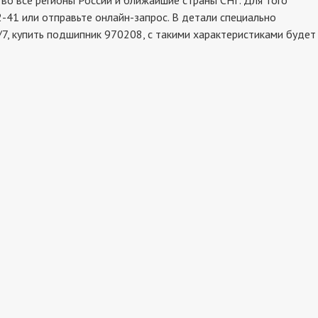
о все регионы России и ближайшие страны СНГ. Для того
-41 или отправьте онлайн-запрос. В детали специально
7, купить подшипник 970208, с такими характеристиками будет