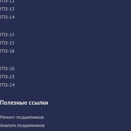
ГПЗ-12
ГПЗ-13
ГПЗ-14
ГПЗ-15
ГПЗ-15
ГПЗ-18
ГПЗ-20
ГПЗ-23
ГПЗ-24
Полезные ссылки
Ремонт подшипников
Аналоги подшипников