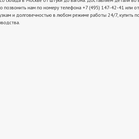
склада в Москве от штуки до вагона. Доставляем детали во в
о позвонить нам по номеру телефона +7 (495) 147-42-41 или о
рузкам и долговечностью в любом режиме работы 24/7, купить 
зводства.