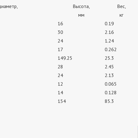
диаметр,
Высота,
Вес,
мм
кг
16
0.19
30
2.16
24
1.24
17
0.262
149.25
25.3
28
2.45
24
2.13
12
0.065
14
0.128
154
85.3