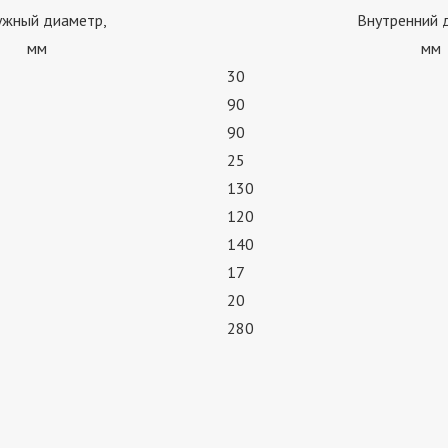
ужный диаметр,
Внутренний 
мм
мм
30
90
90
25
130
120
140
17
20
280