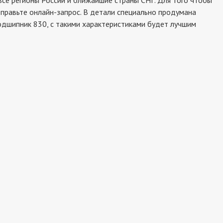
се регионы России и ближайшие страны СНГ. Для того чтобы
тправьте онлайн-запрос. В детали специально продумана
подшипник 830, с такими характеристиками будет лучшим