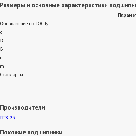
Размеры и основные характеристики подшипн
Параме
Обозначение по ГОСТу
d
D
B
r
m
Стандарты
Производители
ГПЗ-23
Похожие подшипники