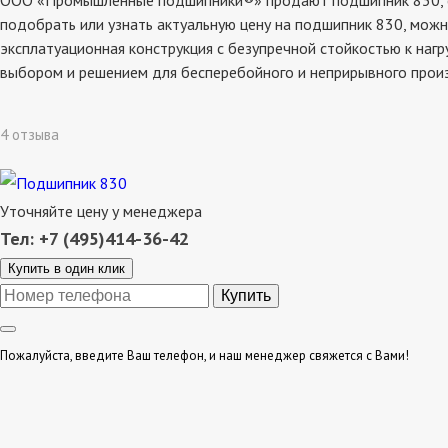
ООО «Промышленные подшипники®» продают подшипник 830, со 
подобрать или узнать актуальную цену на подшипник 830, можн
эксплатуационная конструкция с безупречной стойкостью к наг
выбором и решением для бесперебойного и неприрывного прои
4 отзыва
Уточняйте цену у менеджера
Тел: +7 (495)414-36-42
Купить в один клик
Пожалуйста, введите Ваш телефон, и наш менеджер свяжется с Вами!