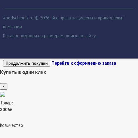
#podschipnik.ru © 2026. Все права защищены и принадлежат
компании
Каталог подбора по размерам:
поиск по сайту
Перейти к оформлению заказа
Продолжить покупки
Купить в один клик
×
Товар:
80066
Количество: