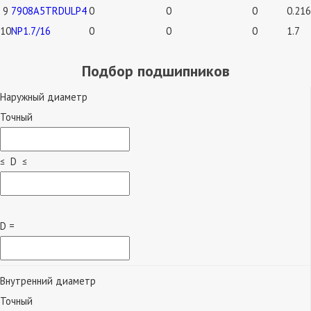
9
7908A5TRDULP4
0
0
0
0.216
10
NP1.7/16
0
0
0
1.7
Подбор подшипников
Наружный диаметр
Точный
≤ D ≤
D =
Внутренний диаметр
Точный