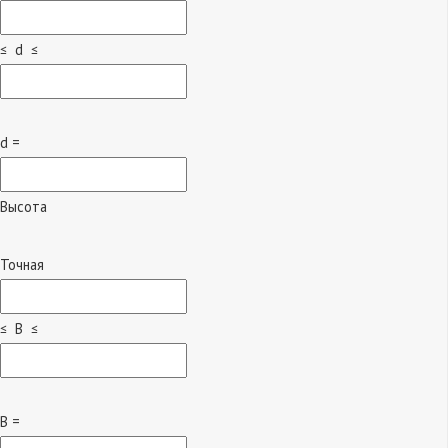
≤ d ≤
d =
Высота
Точная
≤ B ≤
B =