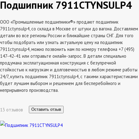
Подшипник 7911CTYNSULP4
ООО «Промышленные подшипники®» продают подшипник
7911ctynsulp4, со склада в Москве от штуки до вагона. Доставляем
детали во все регионы России и ближайшие страны СНГ. Для того
чтобы подобрать или узнать актуальную цену на подшипник
7911ctynsulp4, можно позвонить нам по номеру телефона +7 (495)
147-42-41 или отправьте онлайн-запрос. В детали специально
продумана эксплатуационная конструкция с безупречной
стойкостью к нагрузкам и долговечностью в любом режиме работы
24/7, купить подшипник 7911ctynsulp4, с такими характеристиками
будет лучшим выбором и решением для бесперебойного и
неприрывного производства.
13 отзывов
Оставить отзыв