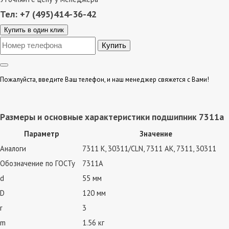
Тел: +7 (495)414-36-42
Купить в один клик
Пожалуйста, введите Ваш телефон, и наш менеджер свяжется с Вами!
Размеры и основные характеристики подшипник 7311а
Параметр
Значение
Аналоги
7311 К, 30311/CLN, 7311 АК, 7311, 30311
Обозначение по ГОСТу
7311А
d
55 мм
D
120 мм
r
3
m
1.56 кг