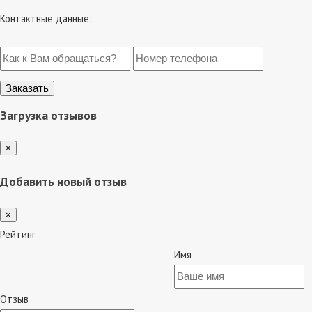
Контактные данные:
Загрузка отзывов
×
Добавить новый отзыв
×
Рейтинг
Имя
Отзыв