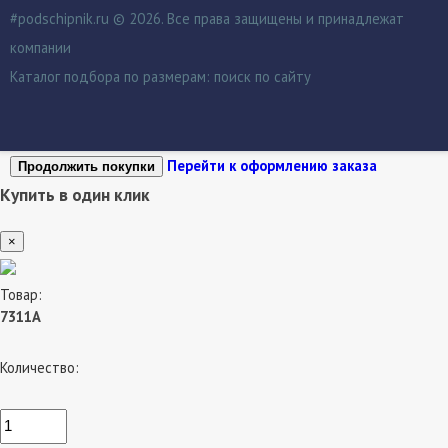
#podschipnik.ru © 2026. Все права защищены и принадлежат
компании
Каталог подбора по размерам:
поиск по сайту
Перейти к оформлению заказа
Продолжить покупки
Купить в один клик
×
Товар:
7311А
Количество: