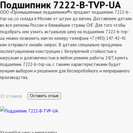
Подшипник 7222-B-TVP-UA
ООО «Промышленные подшипники®» продают подшипник 7222-b-
tvp-ua, со склада в Москве от штуки до вагона. Доставляем детали
во все регионы России и ближайшие страны СНГ. Для того чтобы
подобрать или узнать актуальную цену на подшипник 7222-b-tvp-
ua, можно позвонить нам по номеру телефона +7 (495) 147-42-41
или отправьте онлайн-запрос. В детали специально продумана
эксплатуационная конструкция с безупречной стойкостью к
нагрузкам и долговечностью в любом режиме работы 24/7, купить
подшипник 7222-b-tvp-ua, с такими характеристиками будет
лучшим выбором и решением для бесперебойного и неприрывного
производства.
11 отзывов
Оставить отзыв
Уточняйте цену у менеджера