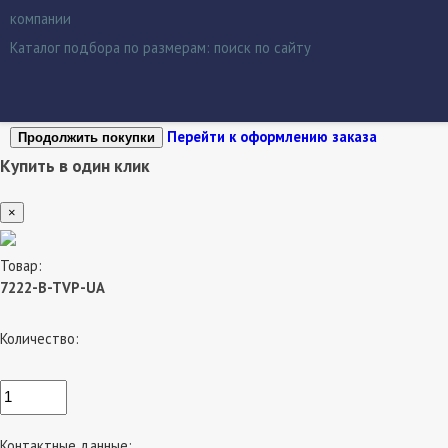
компании
Каталог подбора по размерам:
поиск по сайту
Перейти к оформлению заказа
Продолжить покупки
Купить в один клик
×
Товар:
7222-B-TVP-UA
Количество:
Контактные данные: