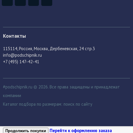
Контакты
115114
, Россия,
Москва, Дербеневская, 24 стр.3
info@podschipnik.ru
+7 (495) 147-42-41
#podschipnik.ru © 2026. Все права защищены и принадлежат
компании
Каталог подбора по размерам:
поиск по сайту
Перейти к оформлению заказа
Продолжить покупки