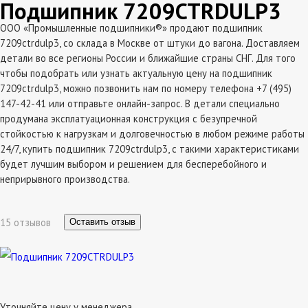
Подшипник 7209CTRDULP3
ООО «Промышленные подшипники®» продают подшипник
7209ctrdulp3, со склада в Москве от штуки до вагона. Доставляем
детали во все регионы России и ближайшие страны СНГ. Для того
чтобы подобрать или узнать актуальную цену на подшипник
7209ctrdulp3, можно позвонить нам по номеру телефона +7 (495)
147-42-41 или отправьте онлайн-запрос. В детали специально
продумана эксплатуационная конструкция с безупречной
стойкостью к нагрузкам и долговечностью в любом режиме работы
24/7, купить подшипник 7209ctrdulp3, с такими характеристиками
будет лучшим выбором и решением для бесперебойного и
неприрывного производства.
15 отзывов
Оставить отзыв
Уточняйте цену у менеджера