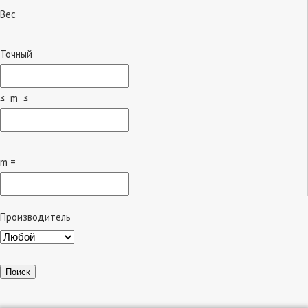
Вес
Точный
≤ m ≤
m =
Производитель
Поиск