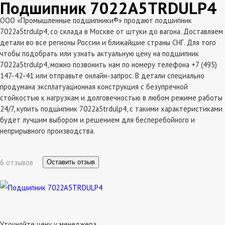
Подшипник 7022A5TRDULP4
ООО «Промышленные подшипники®» продают подшипник
7022a5trdulp4, со склада в Москве от штуки до вагона. Доставляем
детали во все регионы России и ближайшие страны СНГ. Для того
чтобы подобрать или узнать актуальную цену на подшипник
7022a5trdulp4, можно позвонить нам по номеру телефона +7 (495)
147-42-41 или отправьте онлайн-запрос. В детали специально
продумана эксплатуационная конструкция с безупречной
стойкостью к нагрузкам и долговечностью в любом режиме работы
24/7, купить подшипник 7022a5trdulp4, с такими характеристиками
будет лучшим выбором и решением для бесперебойного и
неприрывного производства.
6 отзывов
Оставить отзыв
Уточняйте цену у менеджера