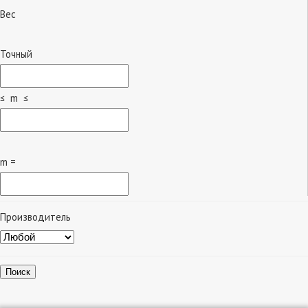
Вес
Точный
≤ m ≤
m =
Производитель
Поиск