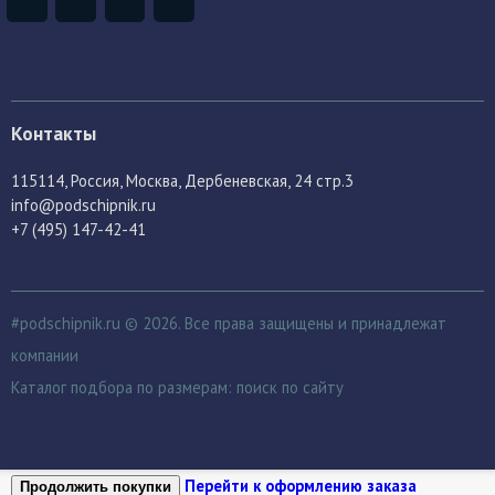
Контакты
115114
, Россия,
Москва, Дербеневская, 24 стр.3
info@podschipnik.ru
+7 (495) 147-42-41
#podschipnik.ru © 2026. Все права защищены и принадлежат
компании
Каталог подбора по размерам:
поиск по сайту
Перейти к оформлению заказа
Продолжить покупки