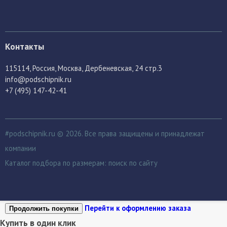
Контакты
115114
, Россия,
Москва, Дербеневская, 24 стр.3
info@podschipnik.ru
+7 (495) 147-42-41
#podschipnik.ru © 2026. Все права защищены и принадлежат
компании
Каталог подбора по размерам:
поиск по сайту
Перейти к оформлению заказа
Продолжить покупки
Купить в один клик