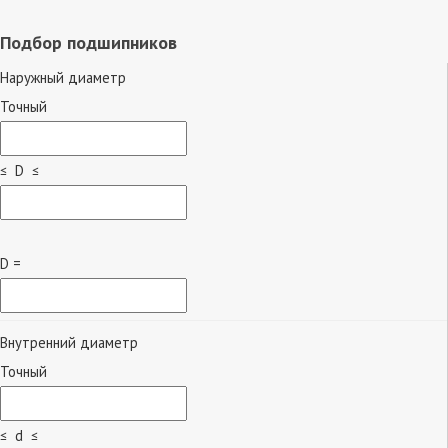
Подбор подшипников
Наружный диаметр
Точный
≤ D ≤
D =
Внутренний диаметр
Точный
≤ d ≤