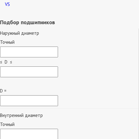
VS
Подбор подшипников
Наружный диаметр
Точный
≤ D ≤
D =
Внутренний диаметр
Точный