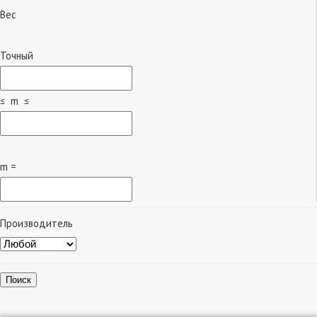
Вес
Точный
≤ m ≤
m =
Производитель
Поиск