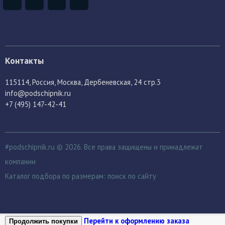
Контакты
115114
, Россия,
Москва, Дербеневская, 24 стр.3
info@podschipnik.ru
+7 (495) 147-42-41
#podschipnik.ru © 2026. Все права защищены и принадлежат
компании
Каталог подбора по размерам:
поиск по сайту
Перейти к оформлению заказа
Продолжить покупки