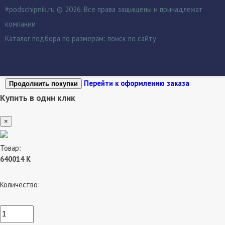
#podschipnik.ru © 2026. Все права защищены и принадлежат
компании
Каталог подбора по размерам:
поиск по сайту
Перейти к оформлению заказа
Продолжить покупки
Купить в один клик
×
Товар:
640014 К
Количество: