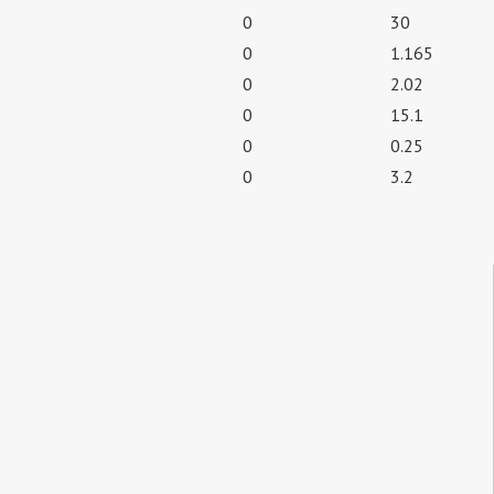
0
30
0
1.165
0
2.02
0
15.1
0
0.25
0
3.2