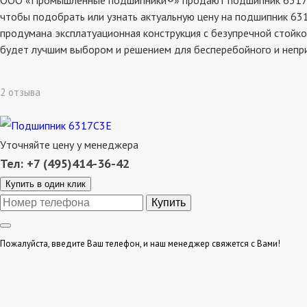
ООО «Промышленные подшипники®» продают подшипник 6317c3e,
чтобы подобрать или узнать актуальную цену на подшипник 631
продумана эксплатуационная конструкция с безупречной стойко
будет лучшим выбором и решением для бесперебойного и непр
2 отзыва
Уточняйте цену у менеджера
Тел: +7 (495)414-36-42
Купить в один клик
Пожалуйста, введите Ваш телефон, и наш менеджер свяжется с Вами!