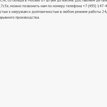
 со склада в Москве от штуки до вагона. Доставляем детали 
7c3e, можно позвонить нам по номеру телефона +7 (495) 147-4
стью к нагрузкам и долговечностью в любом режиме работы 24/
ирывного производства.