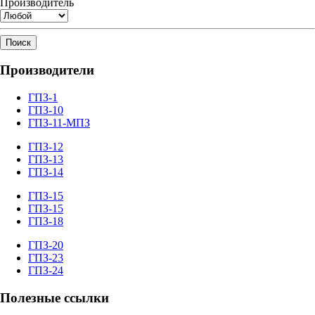
Производитель
Поиск
Производители
ГПЗ-1
ГПЗ-10
ГПЗ-11-МПЗ
ГПЗ-12
ГПЗ-13
ГПЗ-14
ГПЗ-15
ГПЗ-15
ГПЗ-18
ГПЗ-20
ГПЗ-23
ГПЗ-24
Полезные ссылки