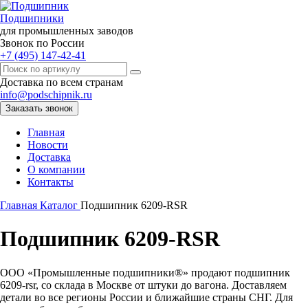
Подшипники
для промышленных заводов
Звонок по России
+7 (495) 147-42-41
Доставка по всем странам
info@podschipnik.ru
Заказать звонок
Главная
Новости
Доставка
О компании
Контакты
Главная
Каталог
Подшипник 6209-RSR
Подшипник 6209-RSR
ООО «Промышленные подшипники®» продают подшипник
6209-rsr, со склада в Москве от штуки до вагона. Доставляем
детали во все регионы России и ближайшие страны СНГ. Для