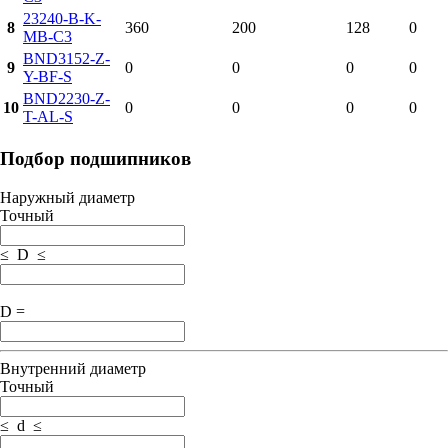
23240-B-K-
8
360
200
128
0
MB-C3
BND3152-Z-
9
0
0
0
0
Y-BF-S
BND2230-Z-
10
0
0
0
0
T-AL-S
Подбор подшипников
Наружный диаметр
Точный
≤ D ≤
D =
Внутренний диаметр
Точный
≤ d ≤