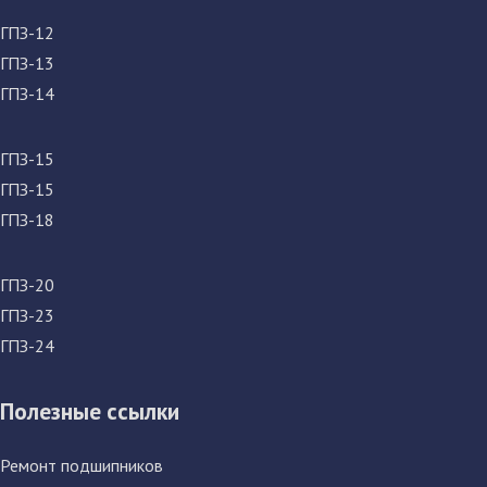
ГПЗ-12
ГПЗ-13
ГПЗ-14
ГПЗ-15
ГПЗ-15
ГПЗ-18
ГПЗ-20
ГПЗ-23
ГПЗ-24
Полезные ссылки
Ремонт подшипников