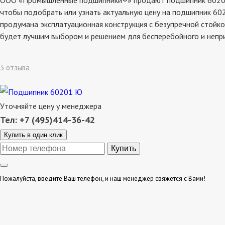
ООО «Промышленные подшипники®» продают подшипник 60201 ю,
чтобы подобрать или узнать актуальную цену на подшипник 602
продумана эксплатуационная конструкция с безупречной стойко
будет лучшим выбором и решением для бесперебойного и непр
3 отзыва
Уточняйте цену у менеджера
Тел: +7 (495)414-36-42
Купить в один клик
Пожалуйста, введите Ваш телефон, и наш менеджер свяжется с Вами!