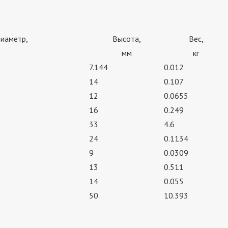
иаметр,
Высота,
Вес,
мм
кг
7.144
0.012
14
0.107
12
0.0655
16
0.249
33
4.6
24
0.1134
9
0.0309
13
0.511
14
0.055
50
10.393