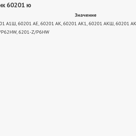
ик 60201 ю
Значение
01 А1Ш, 60201 АЕ, 60201 АК, 60201 АК1, 60201 АКШ, 60201 АК
-Z/P62HW, 6201-Z/P6HW