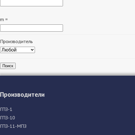
m =
Производитель
Поиск
Производители
ГПЗ-1
ГПЗ-10
ГПЗ-11-МПЗ