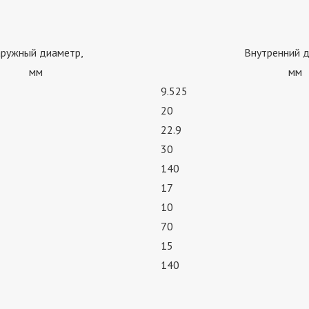
ружный диаметр,
Внутренний д
мм
мм
9.525
20
22.9
30
140
17
10
70
15
140