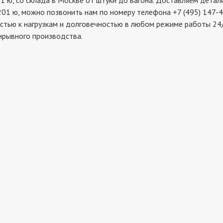
 со склада в Москве от штуки до вагона. Доставляем детали 
01 ю, можно позвонить нам по номеру телефона +7 (495) 147-4
стью к нагрузкам и долговечностью в любом режиме работы 24/
ирывного производства.