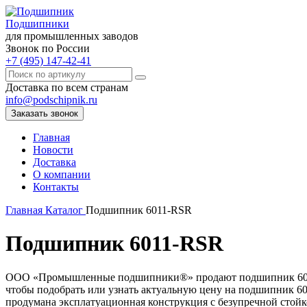
Подшипники
для промышленных заводов
Звонок по России
+7 (495) 147-42-41
Доставка по всем странам
info@podschipnik.ru
Заказать звонок
Главная
Новости
Доставка
О компании
Контакты
Главная
Каталог
Подшипник 6011-RSR
Подшипник 6011-RSR
ООО «Промышленные подшипники®» продают подшипник 6011-rsr
чтобы подобрать или узнать актуальную цену на подшипник 601
продумана эксплатуационная конструкция с безупречной стойк