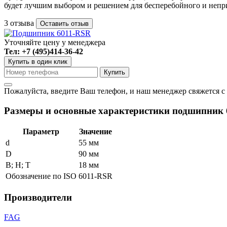
будет лучшим выбором и решением для бесперебойного и непр
3 отзыва
Оставить отзыв
Уточняйте цену у менеджера
Тел: +7 (495)414-36-42
Купить в один клик
Пожалуйста, введите Ваш телефон, и наш менеджер свяжется с
Размеры и основные характеристики подшипник 6
Параметр
Значение
d
55 мм
D
90 мм
В; Н; Т
18 мм
Обозначение по ISO
6011-RSR
Производители
FAG