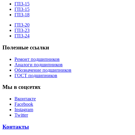
ГПЗ-15
ГПЗ-15
ГПЗ-18
ГПЗ-20
ГПЗ-23
ГПЗ-24
Полезные ссылки
Ремонт подшипников
Аналоги подшипников
Обозначение подшипников
ГОСТ подшипников
Мы в соцсетях
Вконтакте
Facebook
Instagram
Twitter
Контакты