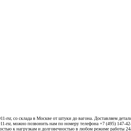
, со склада в Москве от штуки до вагона. Доставляем детали
1-rsr, можно позвонить нам по номеру телефона +7 (495) 147-42
остью к нагрузкам и долговечностью в любом режиме работы 24/