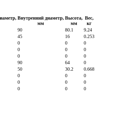
иаметр,
Внутренний диаметр,
Высота,
Вес,
мм
мм
кг
90
80.1
9.24
45
16
0.253
0
0
0
0
0
0
0
0
0
90
64
0
50
30.2
0.668
0
0
0
0
0
0
0
0
0