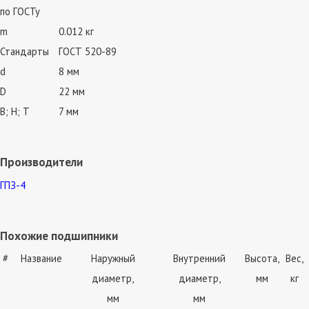
по ГОСТу
m
0.012 кг
Стандарты
ГОСТ 520-89
d
8 мм
D
22 мм
В; Н; Т
7 мм
Производители
ГПЗ-4
Похожие подшипники
#
Название
Наружный
Внутренний
Высота,
Вес,
диаметр,
диаметр,
мм
кг
мм
мм