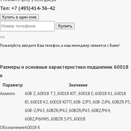
Тел: +7 (495)414-36-42
Купить в один клик
Пожалуйста, введите Ваш телефон, и наш менеджер свяжется с Вами!
Размеры и основные характеристики подшипник 60018
к
Параметр
Значение
Аналоги
608 Z, 60018 Т2, 60018 ЮТ, 60018 Е, 60018 К1, 60018
Ю, 60018 К2, 60018 ЮТП, 608-Z/P5, 608-Z/P6, 608ZR.P5,
608-Z/P63, 608ZR/P62, 608ZR/P63, 608Z/P64,
608Z/P6HWS, 608ZR.S.P5, 60018
Обозначение
60018 К