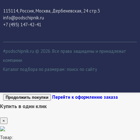
115114
, Россия,
Москва, Дербеневская, 24 стр.3
info@podschipnik.ru
+7 (495) 147-42-41
#podschipnik.ru © 2026. Все права защищены и принадлежат
компании
Каталог подбора по размерам:
поиск по сайту
Перейти к оформлению заказа
Продолжить покупки
Купить в один клик
×
Товар: