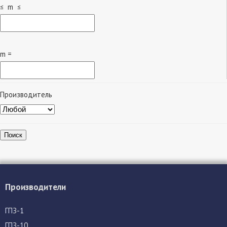
≤ m ≤
m =
Производитель
Поиск
Производители
ГПЗ-1
ГПЗ-10