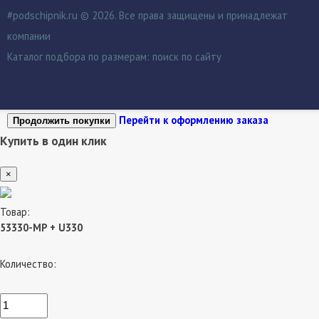
#podschipnik.ru © 2026. Все права защищены и принадлежат
компании
Каталог подбора по размерам:
поиск по сайту
Перейти к оформлению заказа
Продолжить покупки
Купить в один клик
×
Товар:
53330-MP + U330
Количество: