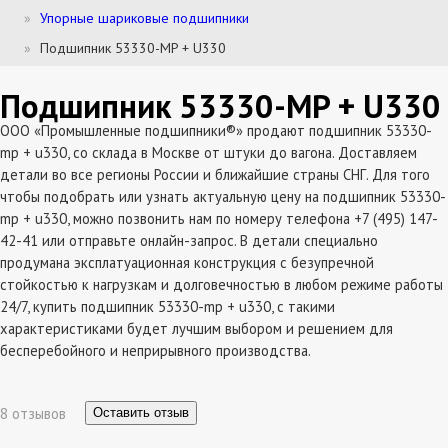
Упорные шариковые подшипники
Подшипник 53330-MP + U330
Подшипник 53330-MP + U330
ООО «Промышленные подшипники®» продают подшипник 53330-
mp + u330, со склада в Москве от штуки до вагона. Доставляем
детали во все регионы России и ближайшие страны СНГ. Для того
чтобы подобрать или узнать актуальную цену на подшипник 53330-
mp + u330, можно позвонить нам по номеру телефона +7 (495) 147-
42-41 или отправьте онлайн-запрос. В детали специально
продумана эксплатуационная конструкция с безупречной
стойкостью к нагрузкам и долговечностью в любом режиме работы
24/7, купить подшипник 53330-mp + u330, с такими
характеристиками будет лучшим выбором и решением для
бесперебойного и неприрывного производства.
8 отзывов
Оставить отзыв