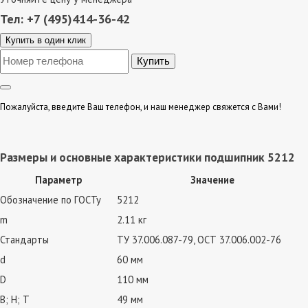
Тел: +7 (495)414-36-42
Купить в один клик
Пожалуйста, введите Ваш телефон, и наш менеджер свяжется с Вами!
Размеры и основные характеристики подшипник 5212
Параметр
Значение
Обозначение по ГОСТу
5212
m
2.11 кг
Стандарты
ТУ 37.006.087-79, ОСТ 37.006.002-76
d
60 мм
D
110 мм
В; Н; Т
49 мм