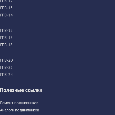
ГПЗ-12
ГПЗ-13
ГПЗ-14
ГПЗ-15
ГПЗ-15
ГПЗ-18
ГПЗ-20
ГПЗ-23
ГПЗ-24
Полезные ссылки
Ремонт подшипников
Аналоги подшипников