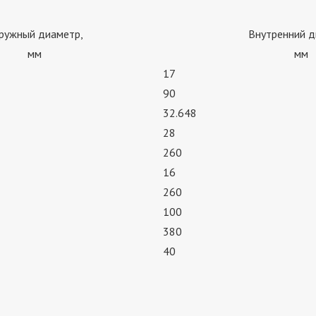
ружный диаметр,
Внутренний д
мм
мм
17
90
32.648
28
260
16
260
100
380
40