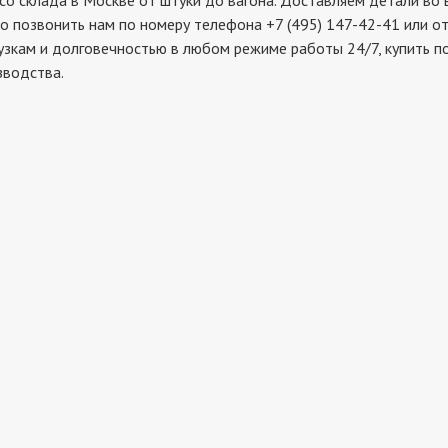
склада в Москве от штуки до вагона. Доставляем детали во в
о позвонить нам по номеру телефона +7 (495) 147-42-41 или о
рузкам и долговечностью в любом режиме работы 24/7, купить 
зводства.