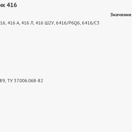
ик 416
Значение
416, 416 А, 416 Л, 416 Ш2У, 6416/P6Q6, 6416/C3
89, ТУ 37.006.068-82