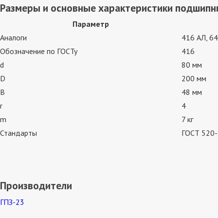
Размеры и основные характеристики подшипн
Параметр
Аналоги
416 АЛ, 6
Обозначение по ГОСТу
416
d
80 мм
D
200 мм
B
48 мм
r
4
m
7 кг
Стандарты
ГОСТ 520-
Производители
ГПЗ-23