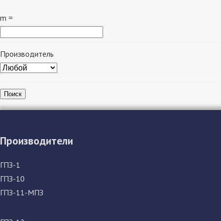
m =
Производитель
Поиск
Производители
ГПЗ-1
ГПЗ-10
ГПЗ-11-МПЗ