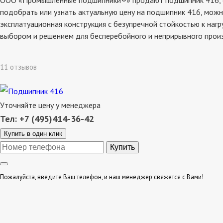
ООО «Промышленные подшипники®» продают подшипник 416, со 
подобрать или узнать актуальную цену на подшипник 416, можн
эксплатуационная конструкция с безупречной стойкостью к наг
выбором и решением для бесперебойного и неприрывного прои
11 отзывов
Уточняйте цену у менеджера
Тел: +7 (495)414-36-42
Купить в один клик
Пожалуйста, введите Ваш телефон, и наш менеджер свяжется с Вами!