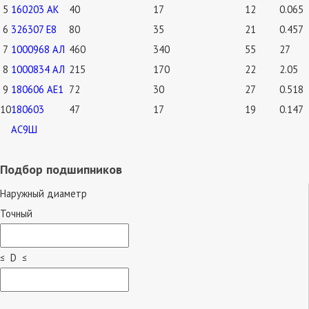
5
160203 АК
40
17
12
0.065
6
326307 Е8
80
35
21
0.457
7
1000968 АЛ
460
340
55
27
8
1000834 АЛ
215
170
22
2.05
9
180606 АЕ1
72
30
27
0.518
10
180603
47
17
19
0.147
АС9Ш
Подбор подшипников
Наружный диаметр
Точный
≤ D ≤