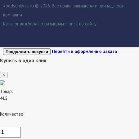
#podschipnik.ru © 2026. Все права защищены и принадлежат
компании
Каталог подбора по размерам:
поиск по сайту
Перейти к оформлению заказа
Продолжить покупки
Купить в один клик
×
Товар:
415
Количество: