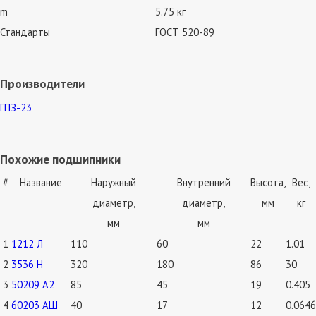
m
5.75 кг
Стандарты
ГОСТ 520-89
Производители
ГПЗ-23
Похожие подшипники
#
Название
Наружный
Внутренний
Высота,
Вес,
диаметр,
диаметр,
мм
кг
мм
мм
1
1212 Л
110
60
22
1.01
2
3536 Н
320
180
86
30
3
50209 А2
85
45
19
0.405
4
60203 АШ
40
17
12
0.0646