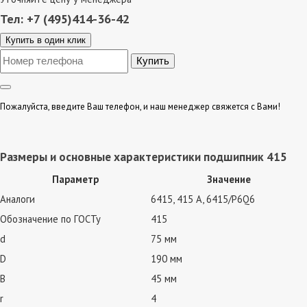
Тел: +7 (495)414-36-42
Купить в один клик
Пожалуйста, введите Ваш телефон, и наш менеджер свяжется с Вами!
Размеры и основные характеристики подшипник 415
Параметр
Значение
Аналоги
6415, 415 А, 6415/P6Q6
Обозначение по ГОСТу
415
d
75 мм
D
190 мм
B
45 мм
r
4