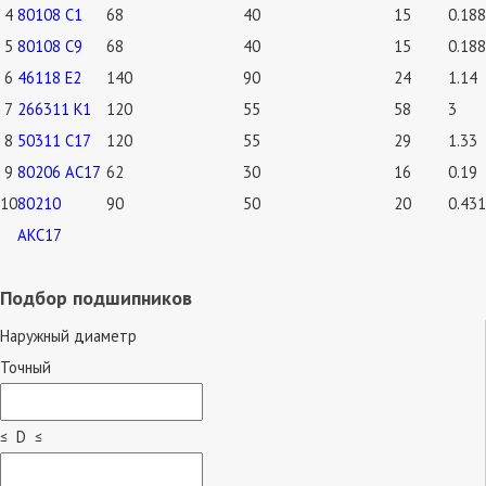
4
80108 С1
68
40
15
0.188
5
80108 С9
68
40
15
0.188
6
46118 Е2
140
90
24
1.14
7
266311 К1
120
55
58
3
8
50311 С17
120
55
29
1.33
9
80206 АС17
62
30
16
0.19
10
80210
90
50
20
0.431
АКС17
Подбор подшипников
Наружный диаметр
Точный
≤ D ≤