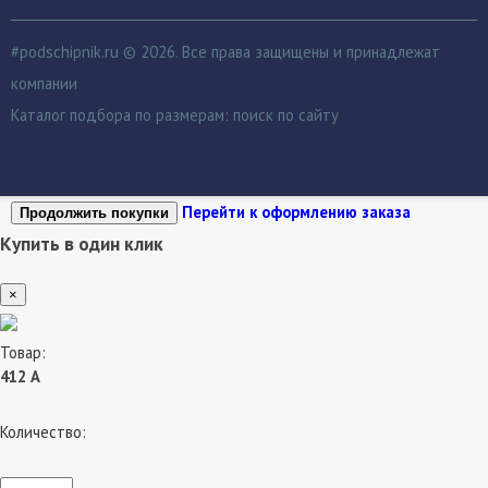
#podschipnik.ru © 2026. Все права защищены и принадлежат
компании
Каталог подбора по размерам:
поиск по сайту
Перейти к оформлению заказа
Продолжить покупки
Купить в один клик
×
Товар:
412 А
Количество: