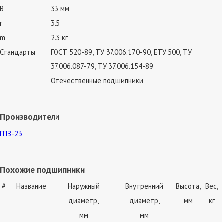
B
33 мм
r
3.5
m
2.3 кг
Стандарты
ГОСТ 520-89, ТУ 37.006.170-90, ЕТУ 500, ТУ
37.006.087-79, ТУ 37.006.154-89
Отечественные подшипники
Производители
ГПЗ-23
Похожие подшипники
#
Название
Наружный
Внутренний
Высота,
Вес,
диаметр,
диаметр,
мм
кг
мм
мм