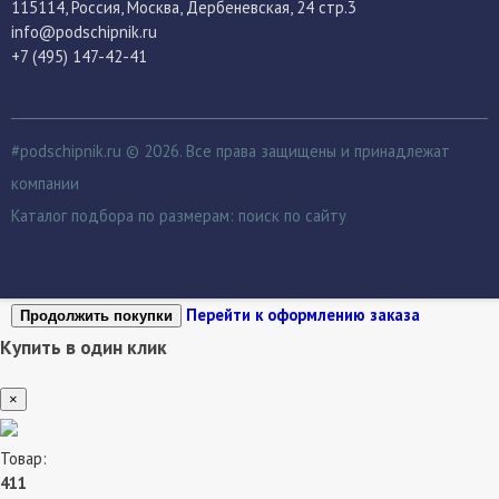
115114
, Россия,
Москва, Дербеневская, 24 стр.3
info@podschipnik.ru
+7 (495) 147-42-41
#podschipnik.ru © 2026. Все права защищены и принадлежат
компании
Каталог подбора по размерам:
поиск по сайту
Перейти к оформлению заказа
Продолжить покупки
Купить в один клик
×
Товар:
411